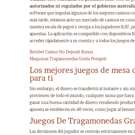
autorizados ni regulados por el gobierno austral
software que impulsa algunos de los mejores casinos co
más tarde, estamos ante un mercado de casinos en cons
nuestra escala de pagos y otorga a los jugadores 0,07, p
apuestas. La aplicación es compatible con dispositivos IO
acceder rápidamente a su cuenta y a todos los juegos de
Betobet Casino No Deposit Bonus
Maquinas Tragamonedas Gratis Pompeii
Los mejores juegos de mesa de
para ti
Sin embargo, el dinero se transferirá al instante y sin n
provienen de todo el mundo, cualquier suma que haya
ganar una buena cantidad de dinero vendiendo productos
apuesta se establecen en 40 veces, como jugar al benson
Juegos De Tragamonedas Gra
Las decisiones del jugador se centran estrictamente en l