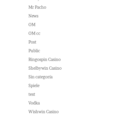
Mr Pacho
News
OM
OM cc
Post
Public
Ringospin Casino
Shelbywin Casino
Sin categoría
Spiele
test
Vodka
Wishwin Casino