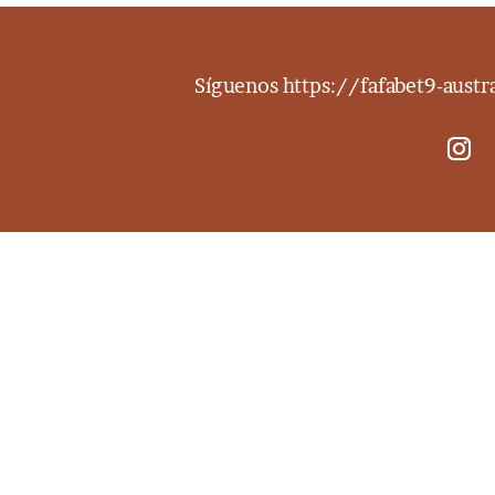
Síguenos
https://fafabet9-aust