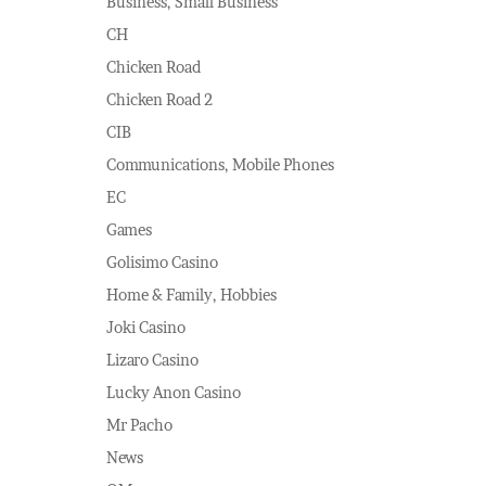
Business, Small Business
CH
Chicken Road
Chicken Road 2
CIB
Communications, Mobile Phones
EC
Games
Golisimo Casino
Home & Family, Hobbies
Joki Casino
Lizaro Casino
Lucky Anon Casino
Mr Pacho
News