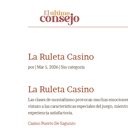
La Ruleta Casino
por
|
Mar 5, 2026
| Sin categoría
La Ruleta Casino
Las clases de montañismo provocan muchas emociones p
vistazo a las características especiales del juego, mie
experiencia satisfactoria.
Casino Puerto De Sagunto