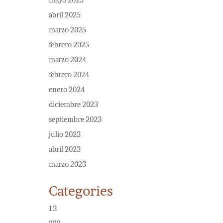
abril 2025
marzo 2025
febrero 2025
marzo 2024
febrero 2024
enero 2024
diciembre 2023
septiembre 2023
julio 2023
abril 2023
marzo 2023
Categories
13