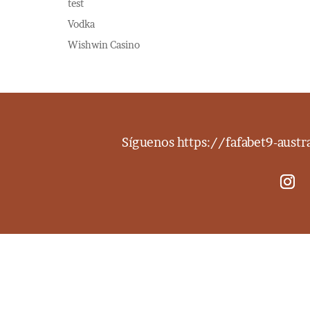
test
Vodka
Wishwin Casino
Síguenos
https://fafabet9-aust