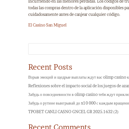
incurriendo en las menores pérdidas. Los códigos de tr
todas las compras dentro de la aplicación disponibles pa
cuidadosamente antes de canjear cualquier código.
El Casino San Miguel
Recent Posts
Взрыв эмоций и щедрые выплаты ждут вас olimp casino к
Reflexiones sobre el impacto social de los juegos de aza
Забудь о повседневности в olimp casino тебя ждут прикл
Забудь о рутине выигрывай до x10 000 с каждым вращени
TPOBET CANLI CASNO GNCEL GR 2025.1632 (2)
Recent Comments