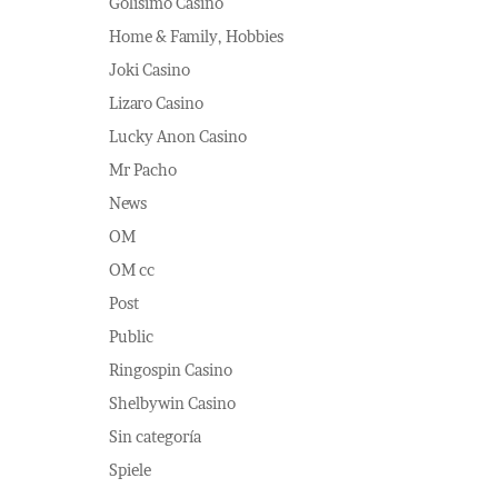
Golisimo Casino
Home & Family, Hobbies
Joki Casino
Lizaro Casino
Lucky Anon Casino
Mr Pacho
News
OM
OM cc
Post
Public
Ringospin Casino
Shelbywin Casino
Sin categoría
Spiele