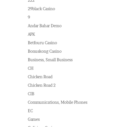
222
29black Casino
9
Andar Bahar Demo
APK
Betfouru Casino
Bonuskong Casino
Business, Small Business
CH
Chicken Road
Chicken Road 2
CIB
Communications, Mobile Phones
EC
Games