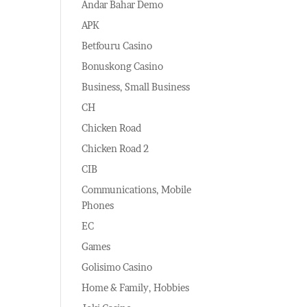
Andar Bahar Demo
APK
Betfouru Casino
Bonuskong Casino
Business, Small Business
CH
Chicken Road
Chicken Road 2
CIB
Communications, Mobile
Phones
EC
Games
Golisimo Casino
Home & Family, Hobbies