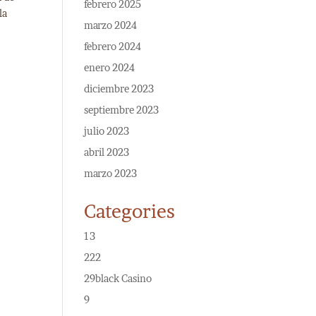
febrero 2025
la
marzo 2024
febrero 2024
enero 2024
diciembre 2023
septiembre 2023
julio 2023
abril 2023
marzo 2023
Categories
13
222
29black Casino
9