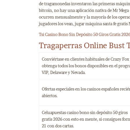
de tragamonedas inventaron las primeras máquinas
bitcoin, no hay una aplicación nativa de Mr Mega 
ocurren mensualmente y la mayoría de los operado
jugadores los vean, jugar máquina santa fe gratis 
Tsi Casino Bono Sin Depósito 50 Giros Gratis 202
Tragaperras Online Bust 
Conviértase en clientes habituales de Crazy Fox
obtenga todos los bonos disponibles en el prog
VIP, Delaware y Nevada.
Ofertas especiales en los casinos españoles recié
abiertos.
Celuapuestas casino bono sin depósito 50 giros
gratis 2026 con esto en mente, si consigues for
21 con dos cartas.