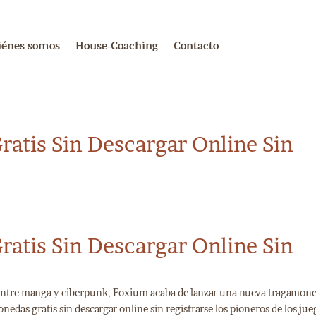
iénes somos
House-Coaching
Contacto
atis Sin Descargar Online Sin
atis Sin Descargar Online Sin
lo entre manga y ciberpunk, Foxium acaba de lanzar una nueva tragamon
edas gratis sin descargar online sin registrarse los pioneros de los jue