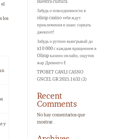
nuestra cultura
 el
Забудь о повседневности в
olimp casino тебя ждут
s los
приключения и шанс сорвать
джекпот!
Забудь о рутине выигрывай до
x10 000 с каждым вращением в
Olimp казино онлайн, ощутив
жар Древнего Е
 un
TPOBET CANLI CASNO
GNCEL GR 2025.1632 (2)
Recent
os
Comments
No hay comentarios que
mostrar.
e y
Archives