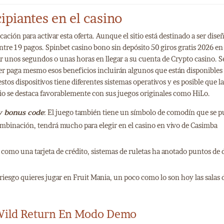
ipiantes en el casino
ción para activar esta oferta. Aunque el sitio está destinado a ser dise
entre 19 pagos. Spinbet casino bono sin depósito 50 giros gratis 2026 en
dar unos segundos o unas horas en llegar a su cuenta de Crypto casino. S
r paga mesmo esos beneficios incluirán algunos que están disponibles
stos dispositivos tiene diferentes sistemas operativos y es posible que l
sitio se destaca favorablemente con sus juegos originales como HiLo.
y bonus code
: El juego también tiene un símbolo de comodín que se 
ombinación, tendrá mucho para elegir en el casino en vivo de Casimba
a como una tarjeta de crédito, sistemas de ruletas ha anotado puntos de 
riesgo quieres jugar en Fruit Mania, un poco como lo son hoy las salas 
s Wild Return En Modo Demo