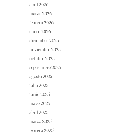
abril 2026
marzo 2026
febrero 2026
enero 2026
diciembre 2025
noviembre 2025
octubre 2025
septiembre 2025
agosto 2025
julio 2025
junio 2025
mayo 2025
abril 2025
marzo 2025
febrero 2025