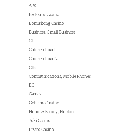
APK
Betfouru Casino
Bonuskong Casino
Business, Small Business
CH
Chicken Road
Chicken Road 2
CIB
Communications, Mobile Phones
EC
Games
Golisimo Casino
Home & Family, Hobbies
Joki Casino
Lizaro Casino