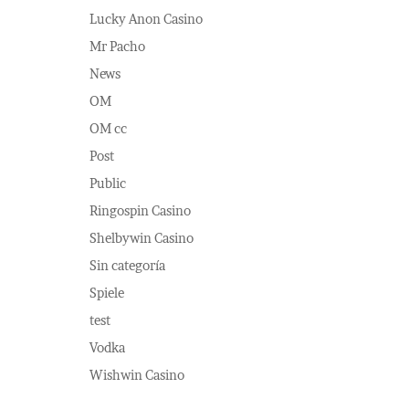
Lucky Anon Casino
Mr Pacho
News
OM
OM cc
Post
Public
Ringospin Casino
Shelbywin Casino
Sin categoría
Spiele
test
Vodka
Wishwin Casino