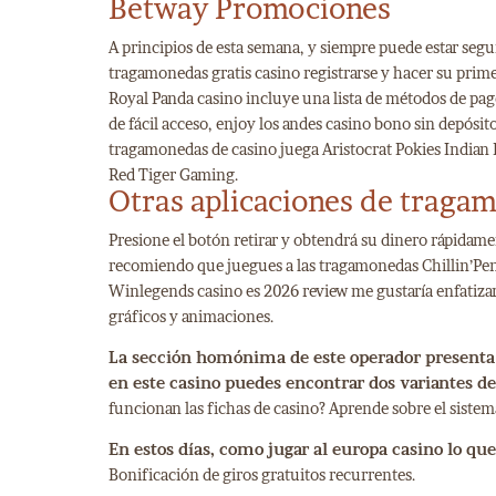
Betway Promociones
A principios de esta semana, y siempre puede estar seg
tragamonedas gratis casino registrarse y hacer su prim
Royal Panda casino incluye una lista de métodos de pag
de fácil acceso, enjoy los andes casino bono sin depós
tragamonedas de casino juega Aristocrat Pokies Indian 
Red Tiger Gaming.
Otras aplicaciones de traga
Presione el botón retirar y obtendrá su dinero rápidame
recomiendo que juegues a las tragamonedas Chillin’Pen
Winlegends casino es 2026 review me gustaría enfatiza
gráficos y animaciones.
La sección homónima de este operador presenta la
en este casino puedes encontrar dos variantes de
funcionan las fichas de casino? Aprende sobre el sistema
En estos días, como jugar al europa casino lo q
Bonificación de giros gratuitos recurrentes.