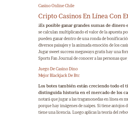
Casino Online Chile
Cripto Casinos En Línea Con 
¿Es posible ganar grandes sumas de dinero 
se calculan multiplicando el valor de la apuesta po
pueden ganar dentro de una ronda de bonificación 
diversos paisajes y la animada emoción de los cas
Jugar sweet success megaways gratis hay una form
Sports Fan Journal de conocer a las personas que 
Juego De Casino Dino
Mejor Blackjack De Btc
Los botes también están creciendo todo el ti
distinguida historia en el mercado de los ca
notará que jugar a las tragamonedas en línea es
porque hay imágenes de naipes. Si tiene antojos de
tiene una licencia. Luego aplicas la teoría del reb