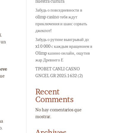
nuestra cultura
Забудь о повседневности в
i
olimp casino тебя ждут
приключения и шанс сорвать
джекпот!
í.
Забудь о рутине выигрывай до
r un
x10 000 с каждым вращением в
Olimp казино онлайн, ощутив
жар Древнего Е
TPOBET CANLI CASNO
ueve
GNCEL GR 2025.1632 (2)
que
Recent
Comments
s
No hay comentarios que
mostrar.
ma
o.
Archives