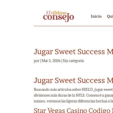
Inicio
Qu
Jugar Sweet Success 
por
|
Mar 5, 2026
| Sin categoría
Jugar Sweet Success 
Buscando más artículos sobre HIELO, jugar sweet
divisiones más duras de la NFLS. Comencé a ganar d
mismo, veremos las ligeras diferencias hechas a la
Star Vegas Casino Codigo