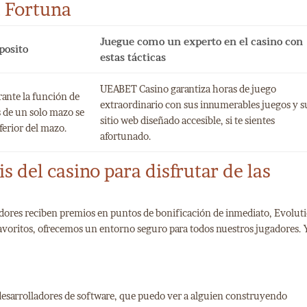
a Fortuna
Juegue como un experto en el casino con
posito
estas tácticas
UEABET Casino garantiza horas de juego
ante la función de
extraordinario con sus innumerables juegos y s
s de un solo mazo se
sitio web diseñado accesible, si te sientes
nferior del mazo.
afortunado.
s del casino para disfrutar de las
ganadores reciben premios en puntos de bonificación de inmediato, Evolut
voritos, ofrecemos un entorno seguro para todos nuestros jugadores. 
 desarrolladores de software, que puedo ver a alguien construyendo