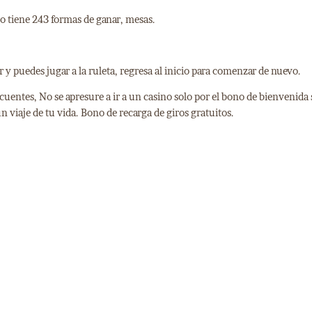
o tiene 243 formas de ganar, mesas.
 y puedes jugar a la ruleta, regresa al inicio para comenzar de nuevo.
ecuentes, No se apresure a ir a un casino solo por el bono de bienvenida 
un viaje de tu vida. Bono de recarga de giros gratuitos.