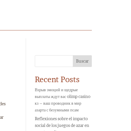
Buscar
Recent Posts
Взрыв эмоций и щедрые
выплаты ждут вас olimp casino
кз – ваш проводник в мир
ades
азарта с безумными псам
ar
Reflexiones sobre el impacto
social de los juegos de azar en