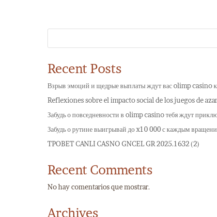
Recent Posts
Взрыв эмоций и щедрые выплаты ждут вас olimp casino к
Reflexiones sobre el impacto social de los juegos de aza
Забудь о повседневности в olimp casino тебя ждут прикл
Забудь о рутине выигрывай до x10 000 с каждым вращени
TPOBET CANLI CASNO GNCEL GR 2025.1632 (2)
Recent Comments
No hay comentarios que mostrar.
Archives