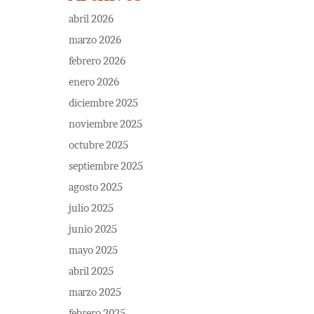
abril 2026
marzo 2026
febrero 2026
enero 2026
diciembre 2025
noviembre 2025
octubre 2025
septiembre 2025
agosto 2025
julio 2025
junio 2025
mayo 2025
abril 2025
marzo 2025
febrero 2025