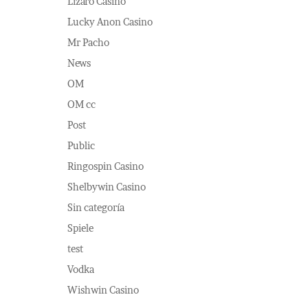
Lizaro Casino
Lucky Anon Casino
Mr Pacho
News
OM
OM cc
Post
Public
Ringospin Casino
Shelbywin Casino
Sin categoría
Spiele
test
Vodka
Wishwin Casino