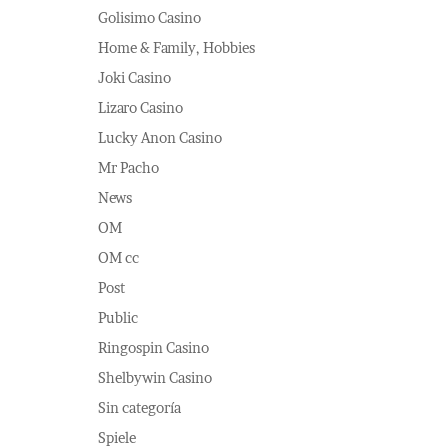
Golisimo Casino
Home & Family, Hobbies
Joki Casino
Lizaro Casino
Lucky Anon Casino
Mr Pacho
News
OM
OM cc
Post
Public
Ringospin Casino
Shelbywin Casino
Sin categoría
Spiele