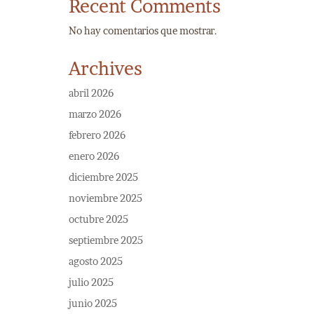
Recent Comments
No hay comentarios que mostrar.
Archives
abril 2026
marzo 2026
febrero 2026
enero 2026
diciembre 2025
noviembre 2025
octubre 2025
septiembre 2025
agosto 2025
julio 2025
junio 2025