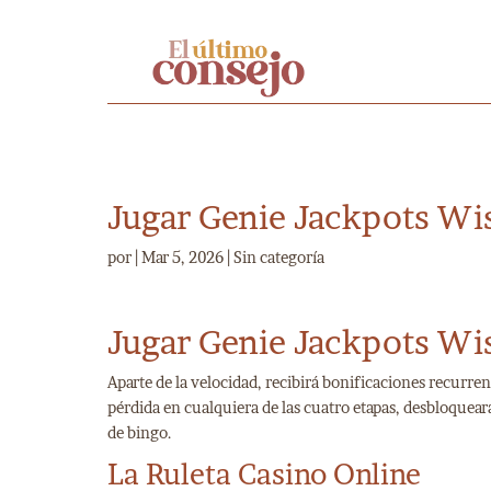
Jugar Genie Jackpots Wi
por
|
Mar 5, 2026
| Sin categoría
Jugar Genie Jackpots Wi
Aparte de la velocidad, recibirá bonificaciones recurren
pérdida en cualquiera de las cuatro etapas, desbloquea
de bingo.
La Ruleta Casino Online