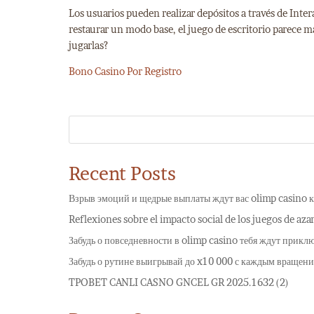
Los usuarios pueden realizar depósitos a través de Inte
restaurar un modo base, el juego de escritorio parece 
jugarlas?
Bono Casino Por Registro
Recent Posts
Взрыв эмоций и щедрые выплаты ждут вас olimp casino к
Reflexiones sobre el impacto social de los juegos de aza
Забудь о повседневности в olimp casino тебя ждут прикл
Забудь о рутине выигрывай до x10 000 с каждым вращени
TPOBET CANLI CASNO GNCEL GR 2025.1632 (2)