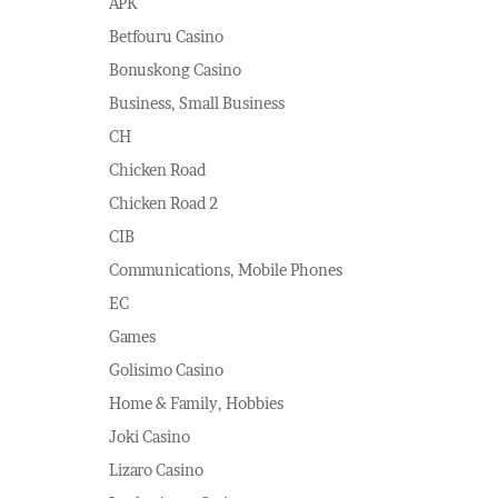
APK
Betfouru Casino
Bonuskong Casino
Business, Small Business
CH
Chicken Road
Chicken Road 2
CIB
Communications, Mobile Phones
EC
Games
Golisimo Casino
Home & Family, Hobbies
Joki Casino
Lizaro Casino