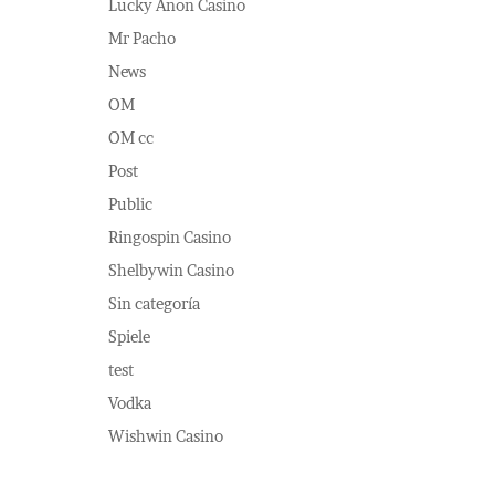
Lucky Anon Casino
Mr Pacho
News
OM
OM cc
Post
Public
Ringospin Casino
Shelbywin Casino
Sin categoría
Spiele
test
Vodka
Wishwin Casino