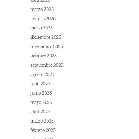
marzo 2026
febrero 2026
enero 2026
diciembre 2025
noviembre 2025
octubre 2025
septiembre 2025
agosto 2025
julio 2025
junio 2025
mayo 2025
abril 2025
marzo 2025
febrero 2025