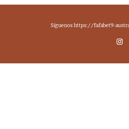
Síguenos
https://fafabet9-aust