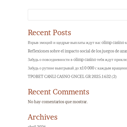
Recent Posts
Взрыв эмоций и щедрые выплаты ждут вас olimp casino к
Reflexiones sobre el impacto social de los juegos de aza
Забудь о повседневности в olimp casino тебя ждут прикл
Забудь о рутине выигрывай до x10 000 с каждым вращени
TPOBET CANLI CASNO GNCEL GR 2025.1632 (2)
Recent Comments
No hay comentarios que mostrar.
Archives
abril 2026