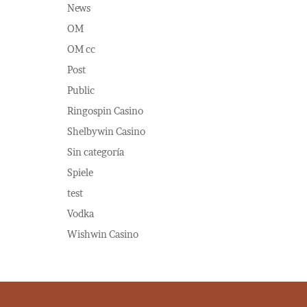
News
OM
OM cc
Post
Public
Ringospin Casino
Shelbywin Casino
Sin categoría
Spiele
test
Vodka
Wishwin Casino