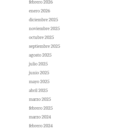
febrero 2026
enero 2026
diciembre 2025
noviembre 2025
octubre 2025
septiembre 2025
agosto 2025
julio 2025
junio 2025
mayo 2025
abril 2025
marzo 2025
febrero 2025
marzo 2024
febrero 2024