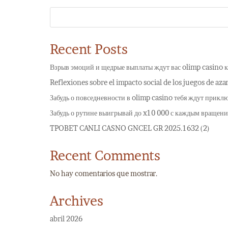
Recent Posts
Взрыв эмоций и щедрые выплаты ждут вас olimp casino к
Reflexiones sobre el impacto social de los juegos de aza
Забудь о повседневности в olimp casino тебя ждут прикл
Забудь о рутине выигрывай до x10 000 с каждым вращени
TPOBET CANLI CASNO GNCEL GR 2025.1632 (2)
Recent Comments
No hay comentarios que mostrar.
Archives
abril 2026