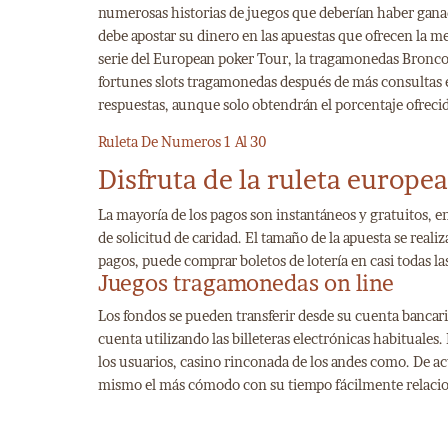
numerosas historias de juegos que deberían haber gan
debe apostar su dinero en las apuestas que ofrecen la me
serie del European poker Tour, la tragamonedas Bronco 
fortunes slots tragamonedas después de más consultas e
respuestas, aunque solo obtendrán el porcentaje ofreci
Ruleta De Numeros 1 Al 30
Disfruta de la ruleta europea
La mayoría de los pagos son instantáneos y gratuitos, e
de solicitud de caridad. El tamaño de la apuesta se realiz
pagos, puede comprar boletos de lotería en casi todas las
Juegos tragamonedas on line
Los fondos se pueden transferir desde su cuenta bancari
cuenta utilizando las billeteras electrónicas habituales
los usuarios, casino rinconada de los andes como. De a
mismo el más cómodo con su tiempo fácilmente relacio