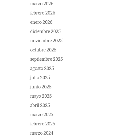
marzo 2026
febrero 2026
enero 2026
diciembre 2025
noviembre 2025
octubre 2025
septiembre 2025
agosto 2025
julio 2025
junio 2025
mayo 2025
abril 2025
marzo 2025
febrero 2025
marzo 2024