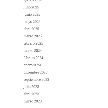
julio 2025
junio 2025
mayo 2025
abril 2025
marzo 2025
febrero 2025
marzo 2024
febrero 2024
enero 2024
diciembre 2023
septiembre 2023
julio 2023
abril 2023
marzo 2023