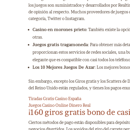
los juegos son suministrados y desarrollados por Real
de opinión al respecto. Muchos proveedores de juegos 
categoría, Twitter o Instagram.
Casino en morones prieto
: También existe la opc
otras.
Juegos gratis tragamoneda
: Para obtener más det
proporcionan estos servicios de redes sociales, una 
elegante que es compatible con casi todos los teléfono
Los 10 Mejores Juegos De Azar
: Los mejores bono
Sin embargo, excepto los Giros gratis y los Scatters de D
del Reino Unido están regulados, y tienes los pagos enu
Tiradas Gratis Casino España
Juegos Casino Online Dinero Real
¡160 giros gratis bono de cas
Ciertos métodos de pago están disponibles para depósito
negocios divertidos. Los sonidos del giro del carrete 