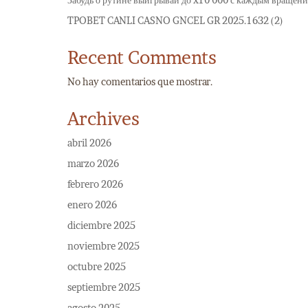
TPOBET CANLI CASNO GNCEL GR 2025.1632 (2)
Recent Comments
No hay comentarios que mostrar.
Archives
abril 2026
marzo 2026
febrero 2026
enero 2026
diciembre 2025
noviembre 2025
octubre 2025
septiembre 2025
agosto 2025