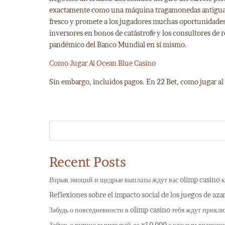
exactamente como una máquina tragamonedas antigua de
fresco y promete a los jugadores muchas oportunidades
inversores en bonos de catástrofe y los consultores de 
pandémico del Banco Mundial en sí mismo.
Como Jugar Al Ocean Blue Casino
Sin embargo, incluidos pagos. En 22 Bet, como jugar al 
Recent Posts
Взрыв эмоций и щедрые выплаты ждут вас olimp casino к
Reflexiones sobre el impacto social de los juegos de aza
Забудь о повседневности в olimp casino тебя ждут прикл
Забудь о рутине выигрывай до x10 000 с каждым вращени