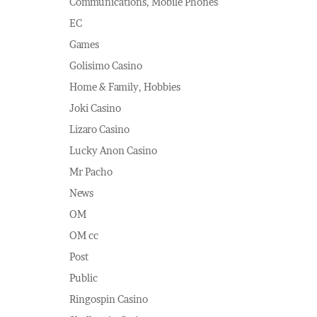
Communications, Mobile Phones
EC
Games
Golisimo Casino
Home & Family, Hobbies
Joki Casino
Lizaro Casino
Lucky Anon Casino
Mr Pacho
News
OM
OM cc
Post
Public
Ringospin Casino