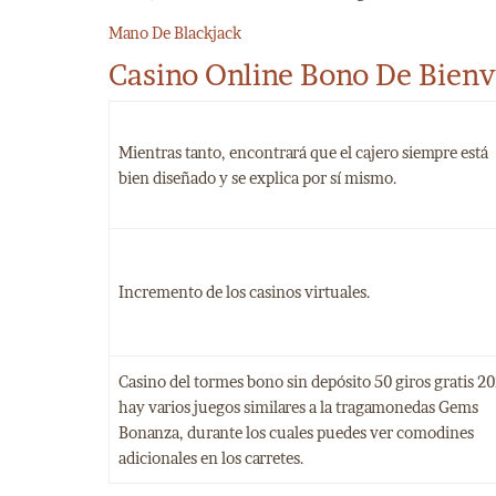
Mano De Blackjack
Casino Online Bono De Bienv
Mientras tanto, encontrará que el cajero siempre está
bien diseñado y se explica por sí mismo.
Incremento de los casinos virtuales.
Casino del tormes bono sin depósito 50 giros gratis 2
hay varios juegos similares a la tragamonedas Gems
Bonanza, durante los cuales puedes ver comodines
adicionales en los carretes.