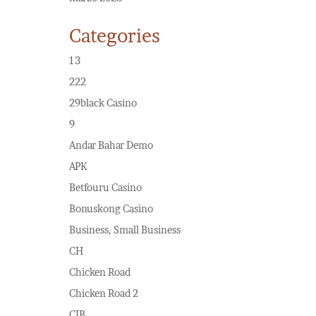
Categories
13
222
29black Casino
9
Andar Bahar Demo
APK
Betfouru Casino
Bonuskong Casino
Business, Small Business
CH
Chicken Road
Chicken Road 2
CIB