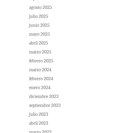
agosto 2025
julio 2025
junio 2025
mayo 2025
abril 2025
marzo 2025
febrero 2025
marzo 2024
febrero 2024
enero 2024
diciembre 2023
septiembre 2023
julio 2023
abril 2023
marzo 2023