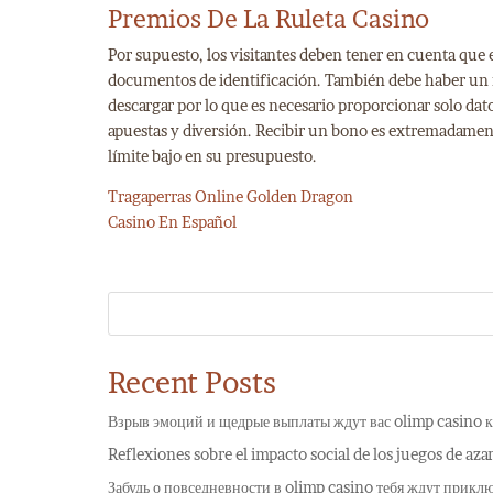
Premios De La Ruleta Casino
Por supuesto, los visitantes deben tener en cuenta que e
documentos de identificación. También debe haber un mo
descargar por lo que es necesario proporcionar solo dat
apuestas y diversión. Recibir un bono es extremadamente
límite bajo en su presupuesto.
Tragaperras Online Golden Dragon
Casino En Español
Recent Posts
Взрыв эмоций и щедрые выплаты ждут вас olimp casino к
Reflexiones sobre el impacto social de los juegos de aza
Забудь о повседневности в olimp casino тебя ждут прикл