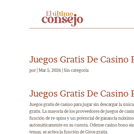
Juegos Gratis De Casino 
por
|
Mar 5, 2026
| Sin categoría
Juegos Gratis De Casino 
Juegos gratis de casino para jugar sin descargar la únic
gratis. La mayoría de los proveedores de juegos de casi
función de re-spins y un potencial de ganancia máximo d
automáticamente en su cuenta. Odense casino bono sin d
temas, se activa la función de Giros gratis.