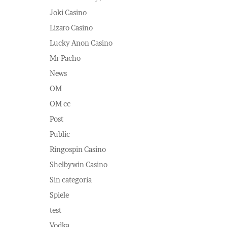
Joki Casino
Lizaro Casino
Lucky Anon Casino
Mr Pacho
News
OM
OM cc
Post
Public
Ringospin Casino
Shelbywin Casino
Sin categoría
Spiele
test
Vodka