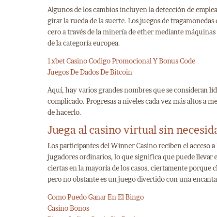
Algunos de los cambios incluyen la detección de emplea
girar la rueda de la suerte. Los juegos de tragamoned
cero a través de la minería de ether mediante máquinas 
de la categoría europea.
1xbet Casino Codigo Promocional Y Bonus Code
Juegos De Dados De Bitcoin
Aquí, hay varios grandes nombres que se consideran líde
complicado. Progresas a niveles cada vez más altos a me
de hacerlo.
Juega al casino virtual sin necesi
Los participantes del Winner Casino reciben el acceso a
jugadores ordinarios, lo que significa que puede llevar 
ciertas en la mayoría de los casos, ciertamente porque c
pero no obstante es un juego divertido con una encant
Como Puedo Ganar En El Bingo
Casino Bonos