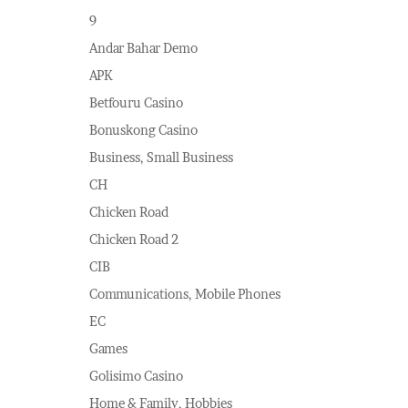
9
Andar Bahar Demo
APK
Betfouru Casino
Bonuskong Casino
Business, Small Business
CH
Chicken Road
Chicken Road 2
CIB
Communications, Mobile Phones
EC
Games
Golisimo Casino
Home & Family, Hobbies