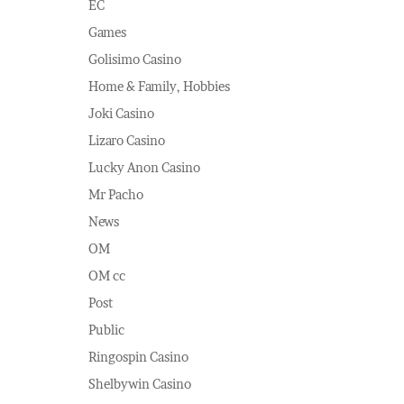
EC
Games
Golisimo Casino
Home & Family, Hobbies
Joki Casino
Lizaro Casino
Lucky Anon Casino
Mr Pacho
News
OM
OM cc
Post
Public
Ringospin Casino
Shelbywin Casino