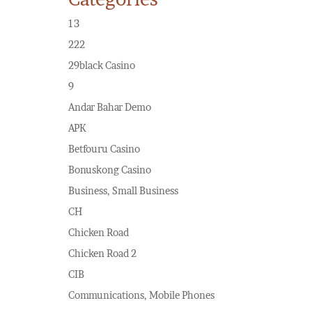
13
222
29black Casino
9
Andar Bahar Demo
APK
Betfouru Casino
Bonuskong Casino
Business, Small Business
CH
Chicken Road
Chicken Road 2
CIB
Communications, Mobile Phones