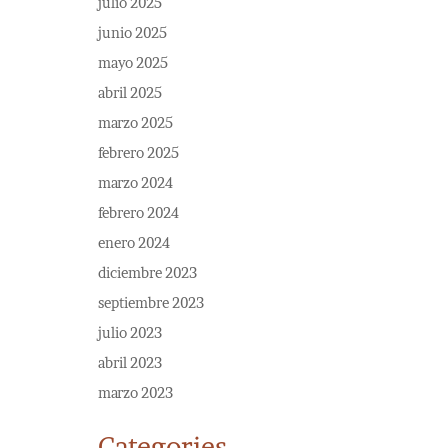
julio 2025
junio 2025
mayo 2025
abril 2025
marzo 2025
febrero 2025
marzo 2024
febrero 2024
enero 2024
diciembre 2023
septiembre 2023
julio 2023
abril 2023
marzo 2023
Categories