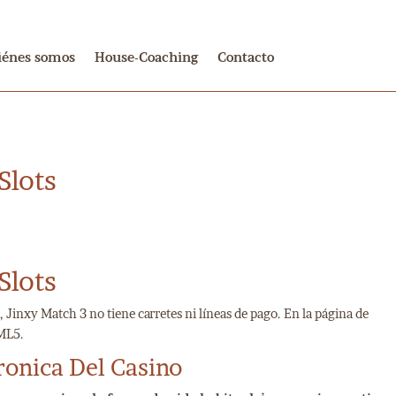
iénes somos
House-Coaching
Contacto
Slots
Slots
 Jinxy Match 3 no tiene carretes ni líneas de pago. En la página de
TML5.
ronica Del Casino