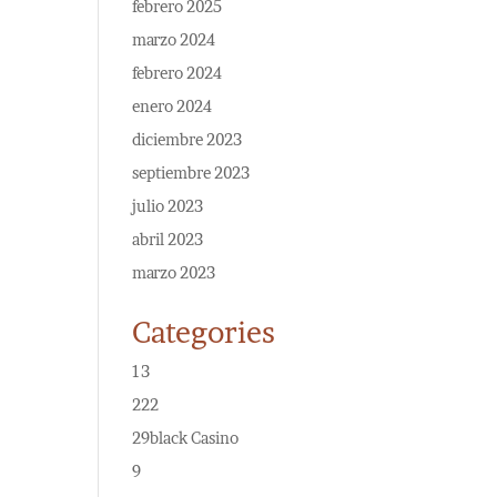
febrero 2025
marzo 2024
febrero 2024
enero 2024
diciembre 2023
septiembre 2023
julio 2023
abril 2023
marzo 2023
Categories
13
222
29black Casino
9