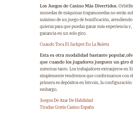
Los Juegos de Casino Más Divertidos.
OrbitRem
monedas de máquinas tragamonedas no serán sufici
máximo de un juego de bonificación, atendiendo a
quieras para que puedas ganar más experiencia y, 
ganancia en un solo giro.
Cuando Toca El Jackpot En La Ruleta
Esta es otra modalidad bastante popular,ofe
que cuando los jugadores jueguen un giro d
mientras tanto. Los trabajadores extranjeros en 
simplemente tendremos que conformarnos con el 
primera es depósitos en bitcoin, la configuración 
embargo.
Juegos De Azar De Habilidad
Tiradas Gratis Casino España