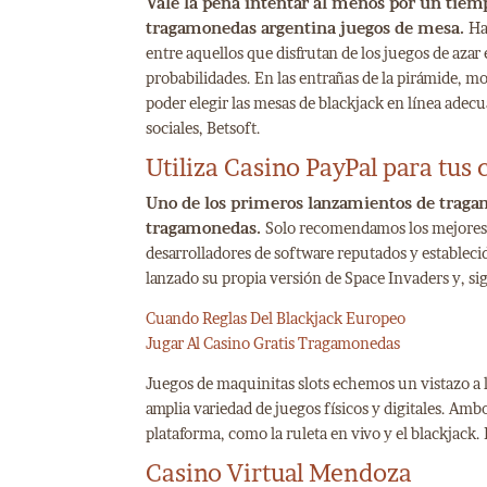
Vale la pena intentar al menos por un tiemp
tragamonedas argentina juegos de mesa.
Ha
entre aquellos que disfrutan de los juegos de aza
probabilidades. En las entrañas de la pirámide, m
poder elegir las mesas de blackjack en línea adecu
sociales, Betsoft.
Utiliza Casino PayPal para tus
Uno de los primeros lanzamientos de tragamo
tragamonedas.
Solo recomendamos los mejores c
desarrolladores de software reputados y estable
lanzado su propia versión de Space Invaders y, si
Cuando Reglas Del Blackjack Europeo
Jugar Al Casino Gratis Tragamonedas
Juegos de maquinitas slots echemos un vistazo a l
amplia variedad de juegos físicos y digitales. Amb
plataforma, como la ruleta en vivo y el blackjac
Casino Virtual Mendoza