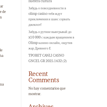
nuestra cultura
lar
Забудь о повседневности в
e de
olimp casino тебя ждут
an
приключения и шанс сорвать
джекпот!
Забудь о рутине выигрывай до
x10 000 с каждым вращением в
Olimp казино онлайн, ощутив
s
жар Древнего Е
de
TPOBET CANLI CASNO
 ha
GNCEL GR 2025.1632 (2)
Recent
Comments
una
No hay comentarios que
mostrar.
Archives