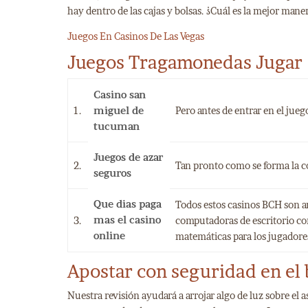
hay dentro de las cajas y bolsas. ¿Cuál es la mejor mane
Juegos En Casinos De Las Vegas
Juegos Tragamonedas Jugar
Casino san
1.
miguel de
Pero antes de entrar en el juego
tucuman
Juegos de azar
2.
Tan pronto como se forma la co
seguros
Que dias paga
Todos estos casinos BCH son a
mas el casino
3.
computadoras de escritorio co
online
matemáticas para los jugadore
Apostar con seguridad en el 
Nuestra revisión ayudará a arrojar algo de luz sobre el