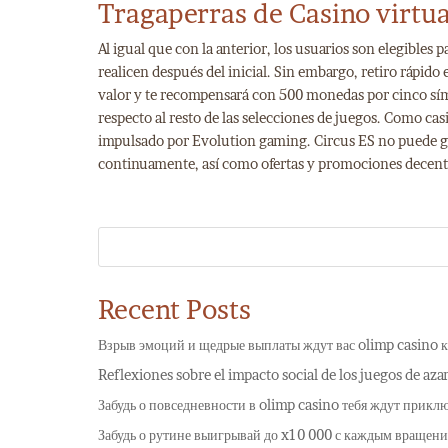
Tragaperras de Casino virtua
Al igual que con la anterior, los usuarios son elegibles
realicen después del inicial. Sin embargo, retiro rápido 
valor y te recompensará con 500 monedas por cinco sí
respecto al resto de las selecciones de juegos. Como ca
impulsado por Evolution gaming. Circus ES no puede ga
continuamente, así como ofertas y promociones decent
Recent Posts
Взрыв эмоций и щедрые выплаты ждут вас olimp casino к
Reflexiones sobre el impacto social de los juegos de aza
Забудь о повседневности в olimp casino тебя ждут прикл
Забудь о рутине выигрывай до x10 000 с каждым вращени