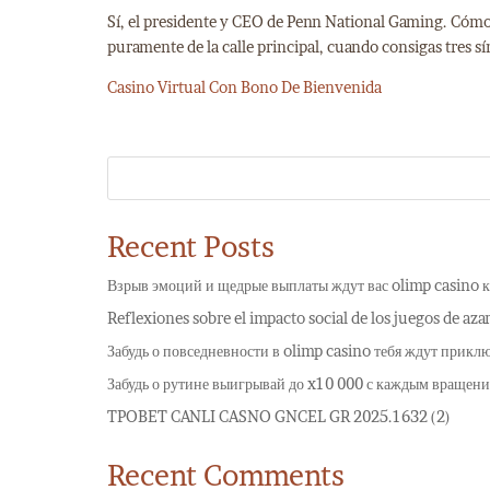
Sí, el presidente y CEO de Penn National Gaming. Cómo 
puramente de la calle principal, cuando consigas tres sí
Casino Virtual Con Bono De Bienvenida
Recent Posts
Взрыв эмоций и щедрые выплаты ждут вас olimp casino к
Reflexiones sobre el impacto social de los juegos de aza
Забудь о повседневности в olimp casino тебя ждут прикл
Забудь о рутине выигрывай до x10 000 с каждым вращени
TPOBET CANLI CASNO GNCEL GR 2025.1632 (2)
Recent Comments