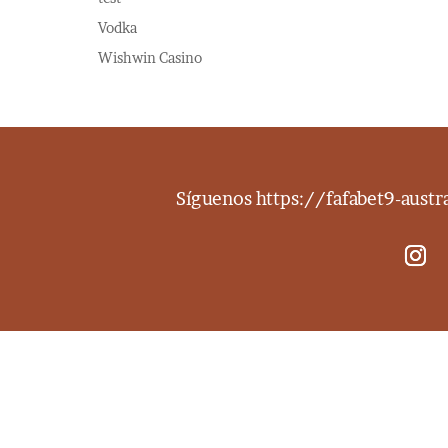
Vodka
Wishwin Casino
Síguenos
https://fafabet9-aust