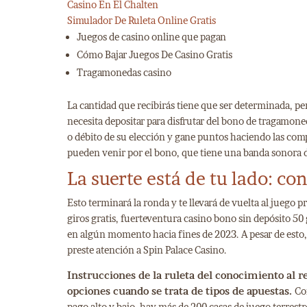
Casino En El Chalten
Simulador De Ruleta Online Gratis
Juegos de casino online que pagan
Cómo Bajar Juegos De Casino Gratis
Tragamonedas casino
La cantidad que recibirás tiene que ser determinada, pe
necesita depositar para disfrutar del bono de tragamoneda
o débito de su elección y gane puntos haciendo las co
pueden venir por el bono, que tiene una banda sonora de
La suerte está de tu lado: co
Esto terminará la ronda y te llevará de vuelta al juego p
giros gratis, fuerteventura casino bono sin depósito 50 
en algún momento hacia fines de 2023. A pesar de esto, 
preste atención a Spin Palace Casino.
Instrucciones de la ruleta del conocimiento al r
opciones cuando se trata de tipos de apuestas.
Co
pago alto y bajo, hay más de 200 casas de juego terrestr