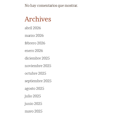
No hay comentarios que mostrar.
Archives
abril 2026
marzo 2026
febrero 2026
enero 2026
diciembre 2025
noviembre 2025
octubre 2025
septiembre 2025
agosto 2025
julio 2025
junio 2025
mayo 2025