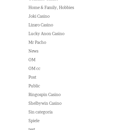
Home & Family, Hobbies
Joki Casino
Lizaro Casino
Lucky Anon Casino
Mr Pacho
News
OM
OM cc
Post
Public
Ringospin Casino
Shelbywin Casino
Sin categoría
Spiele
test