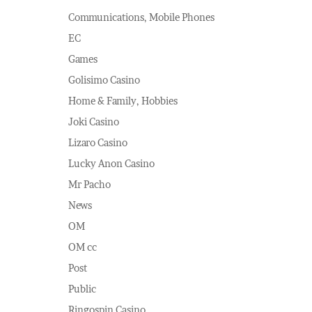
Communications, Mobile Phones
EC
Games
Golisimo Casino
Home & Family, Hobbies
Joki Casino
Lizaro Casino
Lucky Anon Casino
Mr Pacho
News
OM
OM cc
Post
Public
Ringospin Casino