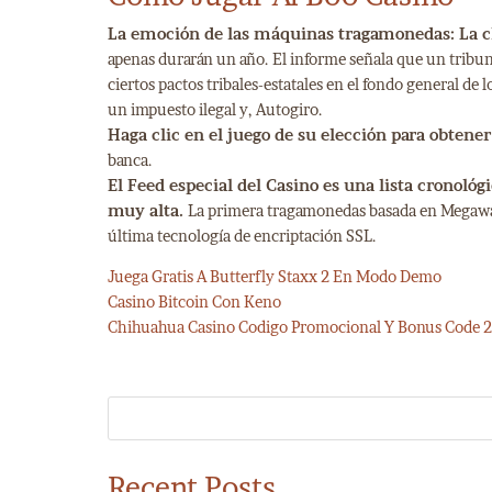
La emoción de las máquinas tragamonedas: La cla
apenas durarán un año. El informe señala que un tribu
ciertos pactos tribales-estatales en el fondo general de
un impuesto ilegal y, Autogiro.
Haga clic en el juego de su elección para obte
banca.
El Feed especial del Casino es una lista cronológi
muy alta.
La primera tragamonedas basada en Megaways
última tecnología de encriptación SSL.
Juega Gratis A Butterfly Staxx 2 En Modo Demo
Casino Bitcoin Con Keno
Chihuahua Casino Codigo Promocional Y Bonus Code 
Recent Posts