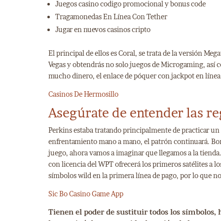
Juegos casino codigo promocional y bonus code
Tragamonedas En Línea Con Tether
Jugar en nuevos casinos cripto
El principal de ellos es Coral, se trata de la versión Me
Vegas y obtendrás no solo juegos de Microgaming, así 
mucho dinero, el enlace de póquer con jackpot en línea
Casinos De Hermosillo
Asegúrate de entender las reg
Perkins estaba tratando principalmente de practicar un
enfrentamiento mano a mano, el patrón continuará. Bono
juego, ahora vamos a imaginar que llegamos a la tienda. 
con licencia del WPT ofrecerá los primeros satélites a l
símbolos wild en la primera línea de pago, por lo que n
Sic Bo Casino Game App
Tienen el poder de sustituir todos los símbolos, h