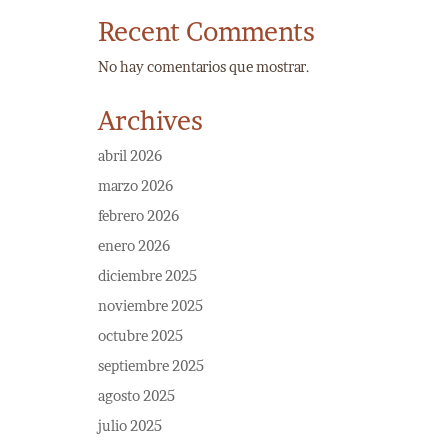
Recent Comments
No hay comentarios que mostrar.
Archives
abril 2026
marzo 2026
febrero 2026
enero 2026
diciembre 2025
noviembre 2025
octubre 2025
septiembre 2025
agosto 2025
julio 2025