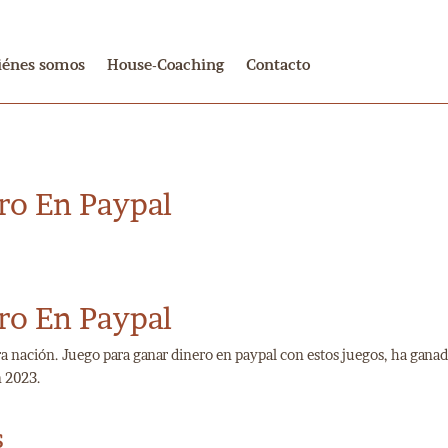
iénes somos
House-Coaching
Contacto
ro En Paypal
ro En Paypal
ra nación. Juego para ganar dinero en paypal con estos juegos, ha ganad
n 2023.
s