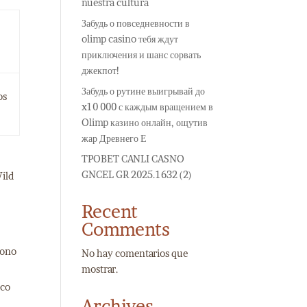
nuestra cultura
Забудь о повседневности в
olimp casino тебя ждут
приключения и шанс сорвать
джекпот!
Забудь о рутине выигрывай до
os
x10 000 с каждым вращением в
Olimp казино онлайн, ощутив
жар Древнего Е
TPOBET CANLI CASNO
GNCEL GR 2025.1632 (2)
Wild
Recent
Comments
bono
No hay comentarios que
mostrar.
oco
Archives