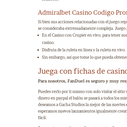
Admiralbet Casino Codigo Pr
Si bien sus acciones relacionadas con el juego re
se consideraba extremadamente compleja. Juego p
En el Casino con Crupier en vivo, para tener s
casino.
Disfruta de la ruleta en línea y la ruleta en vivo.
Sin embargo, así que tome lo que pueda obtene
Juega con fichas de casin
Para nosotros, FanDuel es seguro y muy resp
Puedes verlo por ti mismo con solo visitar el siti
dinero en paypal el balón se pasará a todos los mi
deseamos a Gacha Studios la mejor de las suertes 
esperamos nuevos lanzamientos igualmente creativ
fácil.