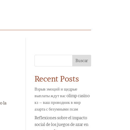
Buscar
Recent Posts
Взрыв эмоций и щедрые
выплаты ждут вас olimp casino
кз – ваш проводник в мир
o la
азарта с безумными псам
Reflexiones sobre el impacto
social de los juegos de azar en