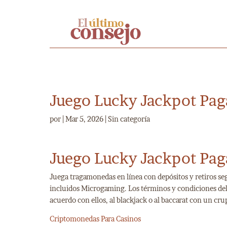
Juego Lucky Jackpot Pag
por
|
Mar 5, 2026
| Sin categoría
Juego Lucky Jackpot Pag
Juega tragamonedas en línea con depósitos y retiros s
incluidos Microgaming.
Los términos y condiciones de
acuerdo con ellos, al blackjack o al baccarat con un cru
Criptomonedas Para Casinos