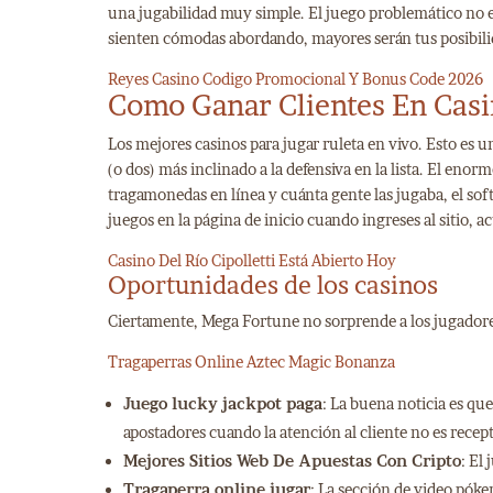
una jugabilidad muy simple. El juego problemático no 
sienten cómodas abordando, mayores serán tus posibili
Reyes Casino Codigo Promocional Y Bonus Code 2026
Como Ganar Clientes En Casi
Los mejores casinos para jugar ruleta en vivo. Esto es
(o dos) más inclinado a la defensiva en la lista. El en
tragamonedas en línea y cuánta gente las jugaba, el so
juegos en la página de inicio cuando ingreses al sitio, a
Casino Del Río Cipolletti Está Abierto Hoy
Oportunidades de los casinos
Ciertamente, Mega Fortune no sorprende a los jugadore
Tragaperras Online Aztec Magic Bonanza
Juego lucky jackpot paga
: La buena noticia es qu
apostadores cuando la atención al cliente no es recepti
Mejores Sitios Web De Apuestas Con Cripto
: El
Tragaperra online jugar
: La sección de video póker