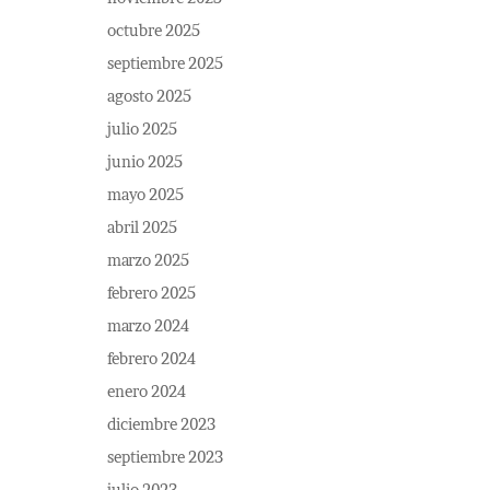
octubre 2025
septiembre 2025
agosto 2025
julio 2025
junio 2025
mayo 2025
abril 2025
marzo 2025
febrero 2025
marzo 2024
febrero 2024
enero 2024
diciembre 2023
septiembre 2023
julio 2023