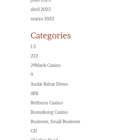
abril 2023
marzo 2023
Categories
13
222
29black Casino
9
Andar Bahar Demo
APK
Betfouru Casino
Bonuskong Casino
Business, Small Business
CH