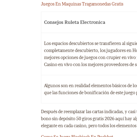
Juegos En Maquinas Tragamonedas Gratis
Consejos Ruleta Electronica
Los espacios descubiertos se transfieren al siguie
completamente descubierto, los jugadores en H
mejores opciones de juegos con crupier en vivo 
Casino en vivo con los mejores proveedores de s
Algunos son en realidad elementos básicos de l
que las funciones de bonificación de este juego
Después de reemplazar las cartas indicadas, y casi
bono sin depósito 50 giros gratis 2026 aquí hay 
elegante en cada casino, pero todos los elementos 
Como Se Juega Blackjack En Rushbet