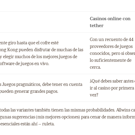
Casinos online con
tether
Con un recuento de 44
nte giro hasta que el cofre esté
proveedores de juegos
ong Kong pueden disfrutar de muchas de las
conocidos, pero si obse
y elegir muchos de los mejores juegos de
lo suficientemente de
oftware de juegos en vivo.
cerca.
¿Qué debes saber antes 
os Juegos pragmáticos, debe tener en cuenta
ir al casino por primera
 pueden generar grandes pagos.
vez?
 todas las variantes también tienen las mismas probabilidades. Allwins c
algunas sugerencias (mis mejores opciones) para cenar de manera inform
esenciales están ahí – ruleta.