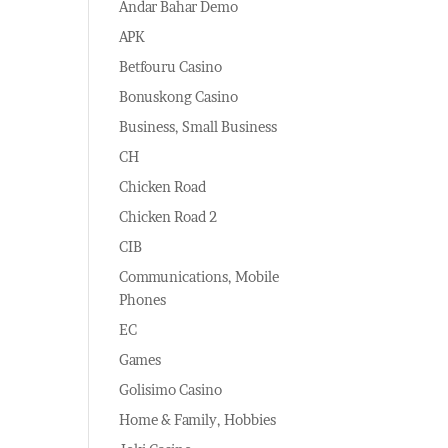
Andar Bahar Demo
APK
Betfouru Casino
Bonuskong Casino
Business, Small Business
CH
Chicken Road
Chicken Road 2
CIB
Communications, Mobile
Phones
EC
Games
Golisimo Casino
Home & Family, Hobbies