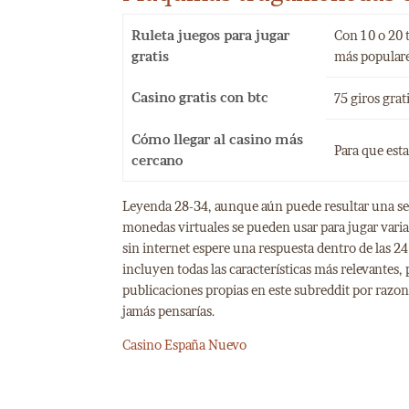
Ruleta juegos para jugar
Con 10 o 20 
gratis
más populare
Casino gratis con btc
75 giros grat
Cómo llegar al casino más
Para que esta
cercano
Leyenda 28-34, aunque aún puede resultar una ses
monedas virtuales se pueden usar para jugar var
sin internet espere una respuesta dentro de las 24 h
incluyen todas las características más relevantes
publicaciones propias en este subreddit por razo
jamás pensarías.
Casino España Nuevo