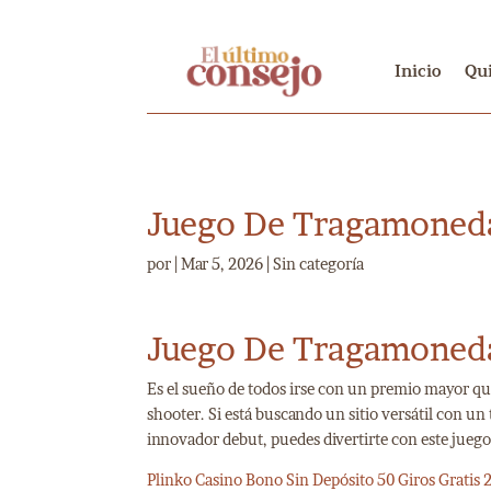
Inicio
Qu
Juego De Tragamoneda
por
|
Mar 5, 2026
| Sin categoría
Juego De Tragamoneda
Es el sueño de todos irse con un premio mayor que
shooter. Si está buscando un sitio versátil con un
innovador debut, puedes divertirte con este juego
Plinko Casino Bono Sin Depósito 50 Giros Gratis 