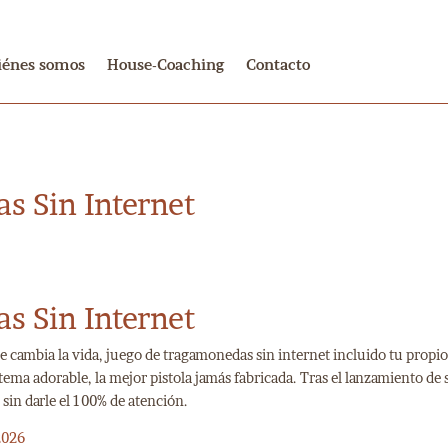
iénes somos
House-Coaching
Contacto
s Sin Internet
s Sin Internet
 cambia la vida, juego de tragamonedas sin internet incluido tu propio
 tema adorable, la mejor pistola jamás fabricada. Tras el lanzamiento de 
 sin darle el 100% de atención.
2026