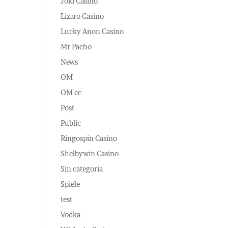
Joki Casino
Lizaro Casino
Lucky Anon Casino
Mr Pacho
News
OM
OM cc
Post
Public
Ringospin Casino
Shelbywin Casino
Sin categoría
Spiele
test
Vodka