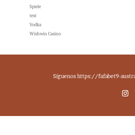
Spiele
test
Vodka
Wishwin Casino
Síguenos
https://fafabet9-aust