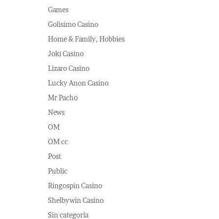
Games
Golisimo Casino
Home & Family, Hobbies
Joki Casino
Lizaro Casino
Lucky Anon Casino
Mr Pacho
News
OM
OM cc
Post
Public
Ringospin Casino
Shelbywin Casino
Sin categoría