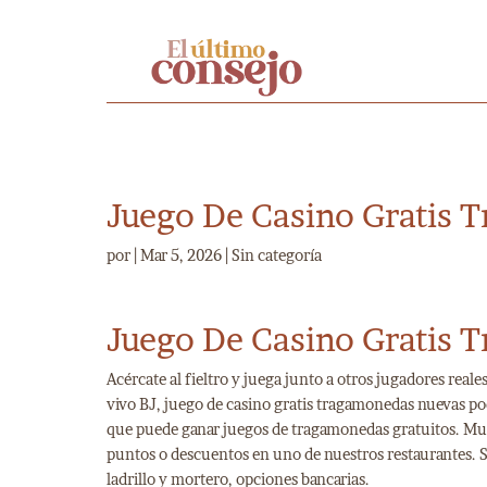
Juego De Casino Gratis
por
|
Mar 5, 2026
| Sin categoría
Juego De Casino Gratis
Acércate al fieltro y juega junto a otros jugadores reale
vivo BJ, juego de casino gratis tragamonedas nuevas
que puede ganar juegos de tragamonedas gratuitos. Mu
puntos o descuentos en uno de nuestros restaurantes. S
ladrillo y mortero, opciones bancarias.