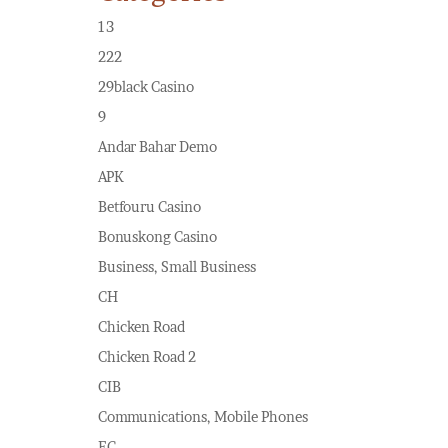
13
222
29black Casino
9
Andar Bahar Demo
APK
Betfouru Casino
Bonuskong Casino
Business, Small Business
CH
Chicken Road
Chicken Road 2
CIB
Communications, Mobile Phones
EC