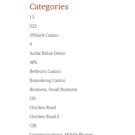
Categories
13
222
29black Casino
9
Andar Bahar Demo
APK
Betfouru Casino
Bonuskong Casino
Business, Small Business
CH
Chicken Road
Chicken Road 2
CIB
Communications, Mobile Phones