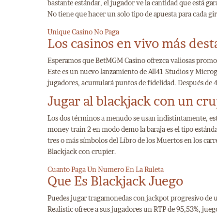
bastante estándar, el jugador ve la cantidad que está ga
No tiene que hacer un solo tipo de apuesta para cada gi
Unique Casino No Paga
Los casinos en vivo más des
Esperamos que BetMGM Casino ofrezca valiosas promoc
Este es un nuevo lanzamiento de All41 Studios y Microg
jugadores, acumulará puntos de fidelidad. Después de 42
Jugar al blackjack con un cru
Los dos términos a menudo se usan indistintamente, esta 
money train 2 en modo demo la baraja es el tipo estándar
tres o más símbolos del Libro de los Muertos en los carre
Blackjack con crupier.
Cuanto Paga Un Numero En La Ruleta
Que Es Blackjack Juego
Puedes jugar tragamonedas con jackpot progresivo de u
Realistic ofrece a sus jugadores un RTP de 95,53%, jueg