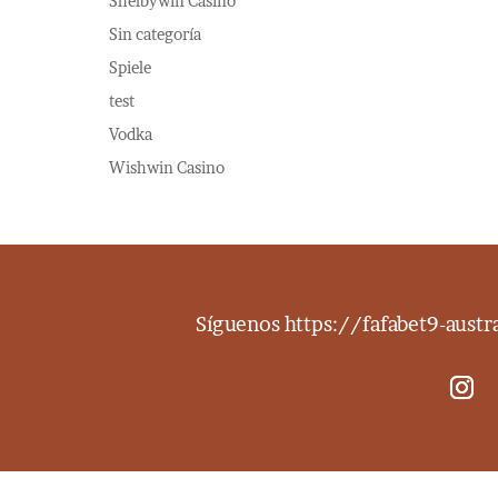
Shelbywin Casino
Sin categoría
Spiele
test
Vodka
Wishwin Casino
Síguenos
https://fafabet9-aust