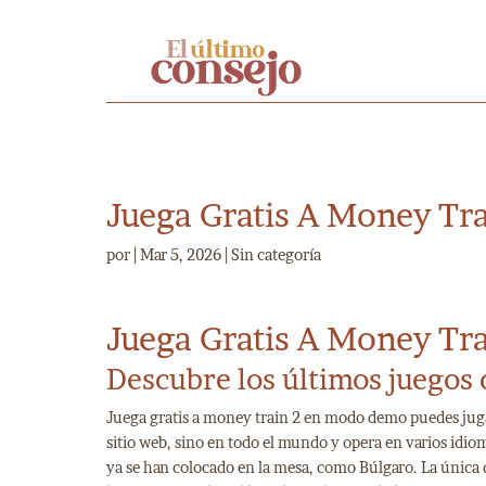
Juega Gratis A Money T
por
|
Mar 5, 2026
| Sin categoría
Juega Gratis A Money T
Descubre los últimos juegos
Juega gratis a money train 2 en modo demo puedes jug
sitio web, sino en todo el mundo y opera en varios idio
ya se han colocado en la mesa, como Búlgaro. La única 