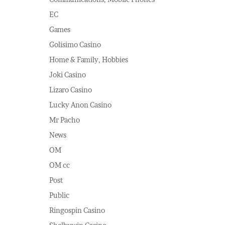
EC
Games
Golisimo Casino
Home & Family, Hobbies
Joki Casino
Lizaro Casino
Lucky Anon Casino
Mr Pacho
News
OM
OM cc
Post
Public
Ringospin Casino