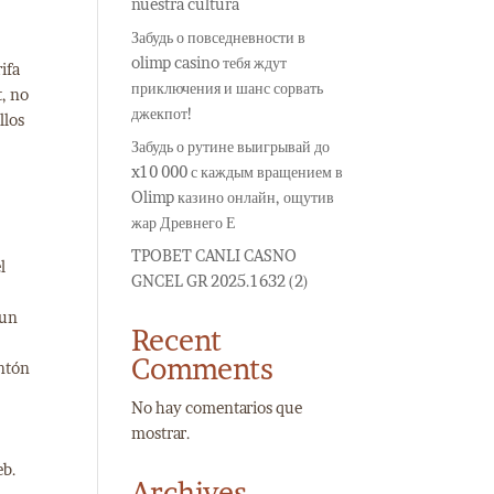
nuestra cultura
Забудь о повседневности в
olimp casino тебя ждут
ifa
приключения и шанс сорвать
t, no
джекпот!
llos
Забудь о рутине выигрывай до
x10 000 с каждым вращением в
Olimp казино онлайн, ощутив
жар Древнего Е
TPOBET CANLI CASNO
l
GNCEL GR 2025.1632 (2)
 un
Recent
Comments
ontón
No hay comentarios que
mostrar.
eb.
Archives