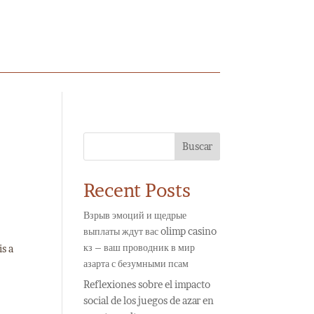
Buscar
Recent Posts
Взрыв эмоций и щедрые
выплаты ждут вас olimp casino
кз – ваш проводник в мир
is a
азарта с безумными псам
Reflexiones sobre el impacto
social de los juegos de azar en