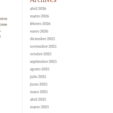
abril 2026
marzo 2026
deros
febrero 2026
grese
,
enero 2026
n
diciembre 2025
noviembre 2025
octubre 2025
septiembre 2025
agosto 2025
julio 2025
junio 2025
mayo 2025
abril 2025
marzo 2025