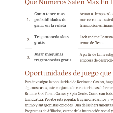
Que Numeros Salen Mas En L
Como tener mas
Actuar a tiempo es lo
1.
probabilidades de
más cercanas a usted
ganar en la ruleta
transacciones financ
Tragamoneda slots
Jack and the Beansta
2.
gratis
temas de fiesta.
Jugar maquinas
A partir de la inve
3.
tragamonedas gratis
empresa de desarrol
Oportunidades de juego que n
Para investigar la popularidad de Reeltastic Casino, h
algunos casos, este conjunto de características difere
Britains Got Talent Games y Spin Genie. Como con todos
la industria. Pruebe esta popular tragamonedas hoy y vea
ánimo y antagonistas opioides. Una de las herramientas 
Programas de Afiliados, carece de la interacción social 