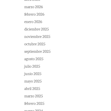
marzo 2026
febrero 2026
enero 2026
diciembre 2025
noviembre 2025
octubre 2025
septiembre 2025
agosto 2025
julio 2025
junio 2025
mayo 2025
abril 2025
marzo 2025
febrero 2025
marzo 2024