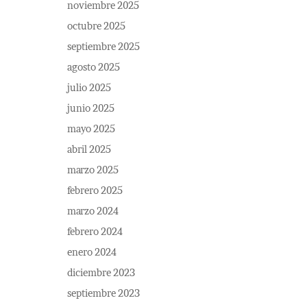
noviembre 2025
octubre 2025
septiembre 2025
agosto 2025
julio 2025
junio 2025
mayo 2025
abril 2025
marzo 2025
febrero 2025
marzo 2024
febrero 2024
enero 2024
diciembre 2023
septiembre 2023