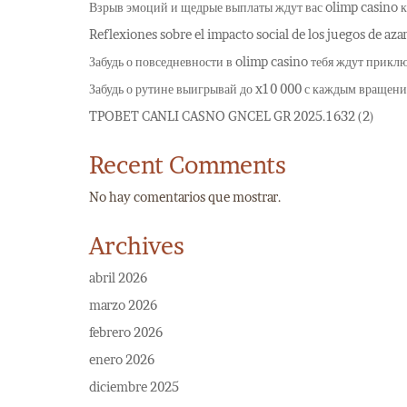
Взрыв эмоций и щедрые выплаты ждут вас olimp casino к
Reflexiones sobre el impacto social de los juegos de aza
Забудь о повседневности в olimp casino тебя ждут прикл
Забудь о рутине выигрывай до x10 000 с каждым вращени
TPOBET CANLI CASNO GNCEL GR 2025.1632 (2)
Recent Comments
No hay comentarios que mostrar.
Archives
abril 2026
marzo 2026
febrero 2026
enero 2026
diciembre 2025