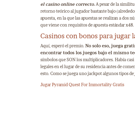
el casino online correcto.
A pesar de la simili
retorno teórico al jugador bastante bajo (alrede
apuesta, en la que las apuestas se realizan a dos
que viene con requisitos de apuesta estándar x48.
Casinos con bonos para jugar l
Aquí, esperó el premio.
No solo eso, juega gra
encontrar todos los juegos bajo el mismo t
símbolos que SON los multiplicadores. Había casi 
legales en el lugar de su residencia antes de come
esto. Como se juega uno jackpot algunos tipos de 
Jugar Pyramid Quest For Immortality Gratis