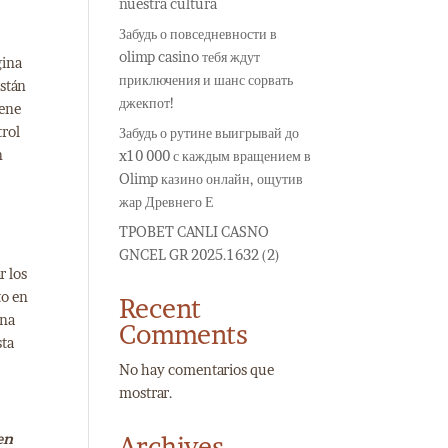
nuestra cultura
Забудь о повседневности в
olimp casino тебя ждут
gina
приключения и шанс сорвать
están
джекпот!
iene
trol
Забудь о рутине выигрывай до
n
x10 000 с каждым вращением в
Olimp казино онлайн, ощутив
жар Древнего Е
TPOBET CANLI CASNO
GNCEL GR 2025.1632 (2)
r los
to en
Recent
una
Comments
sta
No hay comentarios que
mostrar.
en
Archives