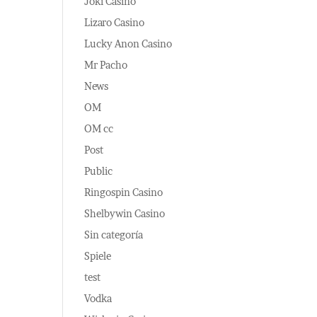
Joki Casino
Lizaro Casino
Lucky Anon Casino
Mr Pacho
News
OM
OM cc
Post
Public
Ringospin Casino
Shelbywin Casino
Sin categoría
Spiele
test
Vodka