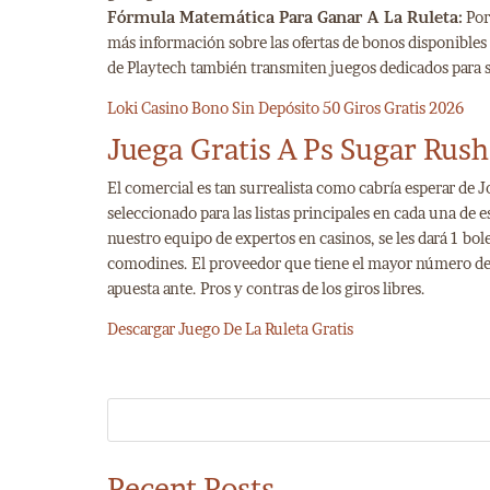
Fórmula Matemática Para Ganar A La Ruleta:
Por
más información sobre las ofertas de bonos disponibles e
de Playtech también transmiten juegos dedicados para su
Loki Casino Bono Sin Depósito 50 Giros Gratis 2026
Juega Gratis A Ps Sugar Ru
El comercial es tan surrealista como cabría esperar de 
seleccionado para las listas principales en cada una de
nuestro equipo de expertos en casinos, se les dará 1 bole
comodines. El proveedor que tiene el mayor número de 
apuesta ante. Pros y contras de los giros libres.
Descargar Juego De La Ruleta Gratis
Recent Posts