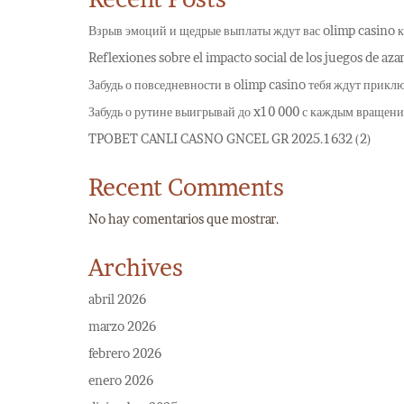
Взрыв эмоций и щедрые выплаты ждут вас olimp casino к
Reflexiones sobre el impacto social de los juegos de aza
Забудь о повседневности в olimp casino тебя ждут прикл
Забудь о рутине выигрывай до x10 000 с каждым вращени
TPOBET CANLI CASNO GNCEL GR 2025.1632 (2)
Recent Comments
No hay comentarios que mostrar.
Archives
abril 2026
marzo 2026
febrero 2026
enero 2026