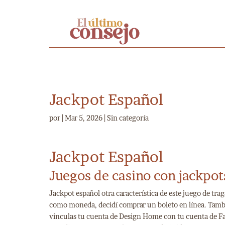
Jackpot Español
por
|
Mar 5, 2026
| Sin categoría
Jackpot Español
Juegos de casino con jackpot
Jackpot español otra característica de este juego de tra
como moneda, decidí comprar un boleto en línea. Tambi
vinculas tu cuenta de Design Home con tu cuenta de Fa