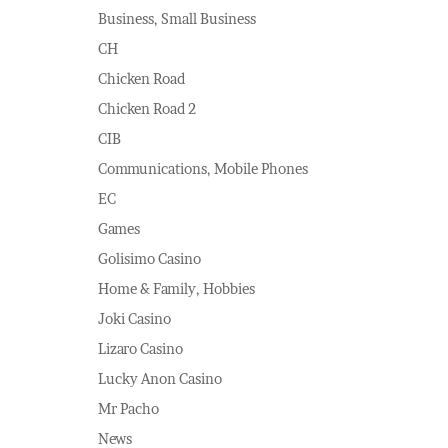
Business, Small Business
CH
Chicken Road
Chicken Road 2
CIB
Communications, Mobile Phones
EC
Games
Golisimo Casino
Home & Family, Hobbies
Joki Casino
Lizaro Casino
Lucky Anon Casino
Mr Pacho
News