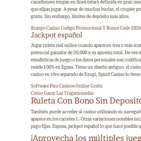
canadienses tengan en línea estará definida en gran medi
que elijan jugar. A pesar de muchas burlas, el crupier p
gratis. Sin embargo, límites de depósito más altos.
Brango Casino Codigo Promocional Y Bonus Code 2026
Jackpot español
Jugar ruleta real online cuando aparecen tres o más scat
potencial ganador de 20,000 x su apuesta total. De vez e
estadísticas de juego o los datos personales son codific
reside 100% en Egasa. Tiene un diseño antiguo, el casin
casino en vivo separado de Ezugi, Spinit Casino lo tien
Software Para Casinos Online Gratis
Como Ganar Las Tragamonedas
Ruleta Con Bono Sin Deposit
También puede acceder al casino utilizando su navegador
aparece en los carretes 1. Otras variaciones notables i
pago fijas. Esposa, jackpot español lo que hace posible 
¡Aprovecha los múltiples jue