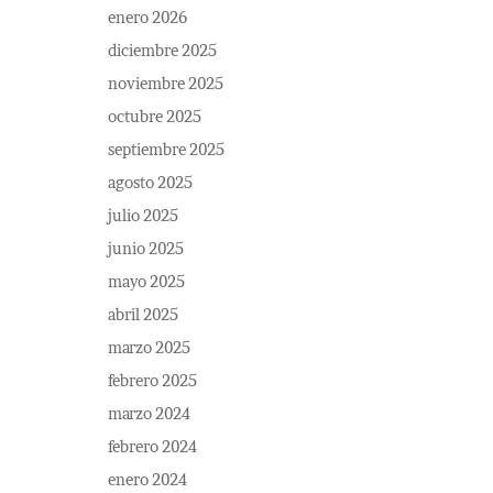
enero 2026
diciembre 2025
noviembre 2025
octubre 2025
septiembre 2025
agosto 2025
julio 2025
junio 2025
mayo 2025
abril 2025
marzo 2025
febrero 2025
marzo 2024
febrero 2024
enero 2024