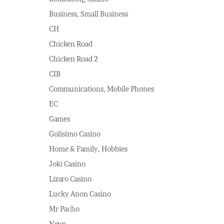
Business, Small Business
CH
Chicken Road
Chicken Road 2
CIB
Communications, Mobile Phones
EC
Games
Golisimo Casino
Home & Family, Hobbies
Joki Casino
Lizaro Casino
Lucky Anon Casino
Mr Pacho
News