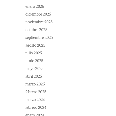
enero 2026
diciembre 2025
noviembre 2025
octubre 2025
septiembre 2025
agosto 2025
julio 2025
junio 2025
mayo 2025
abril 2025
marzo 2025
febrero 2025
marzo 2024
febrero 2024
enero 2024