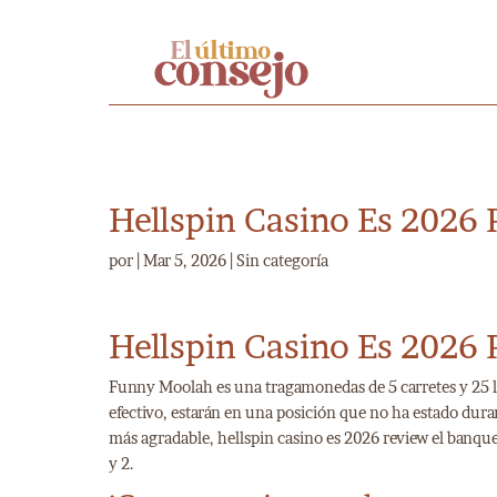
Hellspin Casino Es 2026
por
|
Mar 5, 2026
| Sin categoría
Hellspin Casino Es 2026
Funny Moolah es una tragamonedas de 5 carretes y 25 l
efectivo, estarán en una posición que no ha estado dura
más agradable, hellspin casino es 2026 review el banquer
y 2.