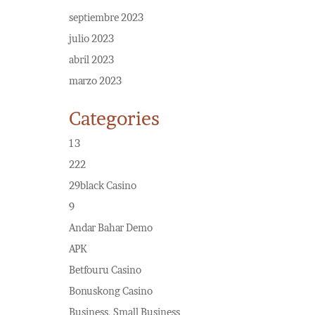
septiembre 2023
julio 2023
abril 2023
marzo 2023
Categories
13
222
29black Casino
9
Andar Bahar Demo
APK
Betfouru Casino
Bonuskong Casino
Business, Small Business