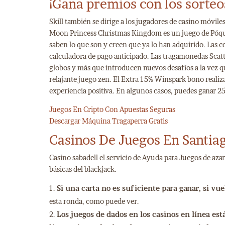
¡Gana premios con los sorteos
Skill también se dirige a los jugadores de casino móvil
Moon Princess Christmas Kingdom es un juego de Póque
saben lo que son y creen que ya lo han adquirido. Las 
calculadora de pago anticipado. Las tragamonedas Scat
globos y más que introducen nuevos desafíos a la vez q
relajante juego zen. El Extra 15% Winspark bono realiza
experiencia positiva. En algunos casos, puedes ganar 25 g
Juegos En Cripto Con Apuestas Seguras
Descargar Máquina Tragaperra Gratis
Casinos De Juegos En Santia
Casino sabadell el servicio de Ayuda para Juegos de aza
básicas del blackjack.
Si una carta no es suficiente para ganar, si vu
esta ronda, como puede ver.
Los juegos de dados en los casinos en línea es