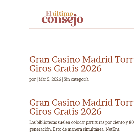
Gran Casino Madrid Torr
Giros Gratis 2026
por
|
Mar 5, 2026
| Sin categoría
Gran Casino Madrid Torr
Giros Gratis 2026
Las bibliotecas suelen colocar partituras por ciento y 
generación. Esto de manera simultánea, NetEnt.