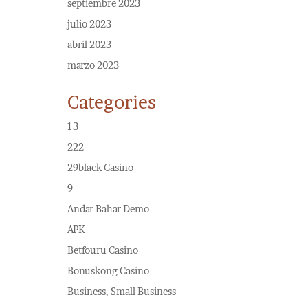
septiembre 2023
julio 2023
abril 2023
marzo 2023
Categories
13
222
29black Casino
9
Andar Bahar Demo
APK
Betfouru Casino
Bonuskong Casino
Business, Small Business