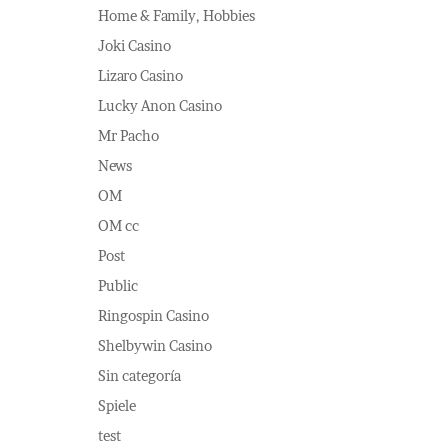
Home & Family, Hobbies
Joki Casino
Lizaro Casino
Lucky Anon Casino
Mr Pacho
News
OM
OM cc
Post
Public
Ringospin Casino
Shelbywin Casino
Sin categoría
Spiele
test