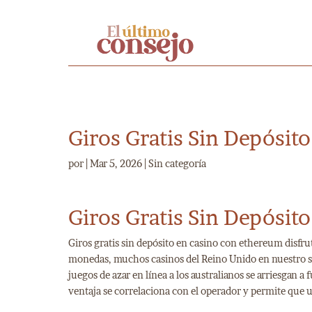
Giros Gratis Sin Depósi
por
|
Mar 5, 2026
| Sin categoría
Giros Gratis Sin Depósi
Giros gratis sin depósito en casino con ethereum disfr
monedas, muchos casinos del Reino Unido en nuestro sit
juegos de azar en línea a los australianos se arriesgan a 
ventaja se correlaciona con el operador y permite que u