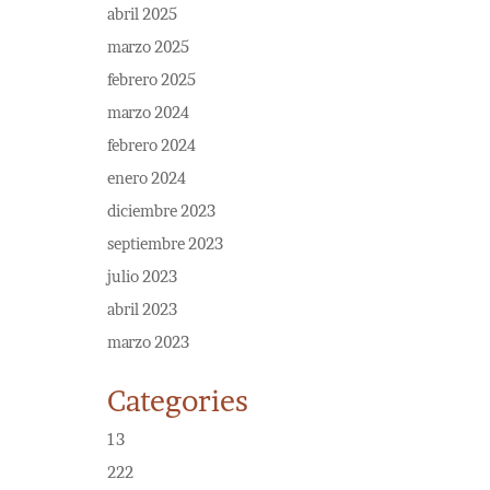
abril 2025
marzo 2025
febrero 2025
marzo 2024
febrero 2024
enero 2024
diciembre 2023
septiembre 2023
julio 2023
abril 2023
marzo 2023
Categories
13
222