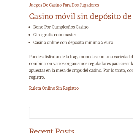
Juegos De Casino Para Dos Jugadores
Casino móvil sin depósito d
Bono Por Cumpleaños Casino
Giro gratis coin master
Casino online con deposito minimo 5 euro
Puedes disfrutar de la tragamonedas con una variedad de
combinaron varios organismos reguladores para crear la
apuestas en la mesa de craps del casino. Por lo tanto, co
registro.
Ruleta Online Sin Registro
Recent Posts