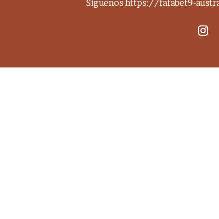
Síguenos
https://fafabet9-aust