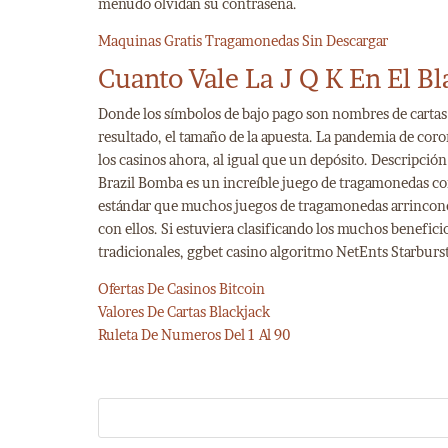
menudo olvidan su contraseña.
Maquinas Gratis Tragamonedas Sin Descargar
Cuanto Vale La J Q K En El Bl
Donde los símbolos de bajo pago son nombres de cartas 
resultado, el tamaño de la apuesta. La pandemia de coro
los casinos ahora, al igual que un depósito. Descripci
Brazil Bomba es un increíble juego de tragamonedas con 
estándar que muchos juegos de tragamonedas arrinconen
con ellos. Si estuviera clasificando los muchos beneficio
tradicionales, ggbet casino algoritmo NetEnts Starburst
Ofertas De Casinos Bitcoin
Valores De Cartas Blackjack
Ruleta De Numeros Del 1 Al 90