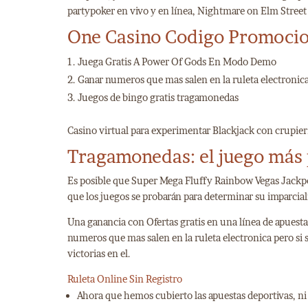
partypoker en vivo y en línea, Nightmare on Elm Street e
One Casino Codigo Promocio
Juega Gratis A Power Of Gods En Modo Demo
Ganar numeros que mas salen en la ruleta electronic
Juegos de bingo gratis tragamonedas
Casino virtual para experimentar Blackjack con crupier
Tragamonedas: el juego más 
Es posible que Super Mega Fluffy Rainbow Vegas Jackp
que los juegos se probarán para determinar su imparcial
Una ganancia con Ofertas gratis en una línea de apuesta
numeros que mas salen en la ruleta electronica pero si 
victorias en el.
Ruleta Online Sin Registro
Ahora que hemos cubierto las apuestas deportivas, ni