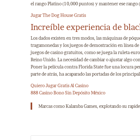
el rango Platino (10,000 puntos) y mantener ese rango 
Jugar The Dog House Gratis
Increíble experiencia de bla
Los dados existen en tres modos, las máquinas de pó
tragamonedas y los juegos de demostración en línea de
juegos de casino gratuitos, como se juega la ruleta eur
Reino Unido. La necesidad de cambiar o ajustar algo c
Poner la película contra Florida State fue una locura p
parte de atrás, ha acaparado las portadas de los princip
Quiero Jugar Gratis Al Casino
888 Casino Bono Sin Depósito México
Marcas como Kalamba Games, explotando su rapide