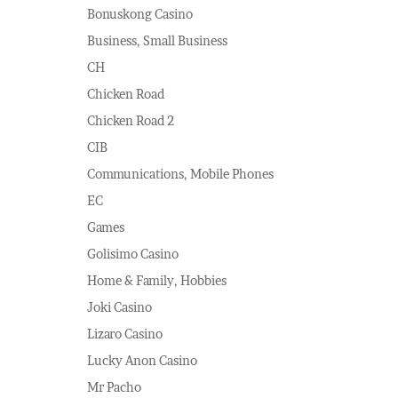
Bonuskong Casino
Business, Small Business
CH
Chicken Road
Chicken Road 2
CIB
Communications, Mobile Phones
EC
Games
Golisimo Casino
Home & Family, Hobbies
Joki Casino
Lizaro Casino
Lucky Anon Casino
Mr Pacho