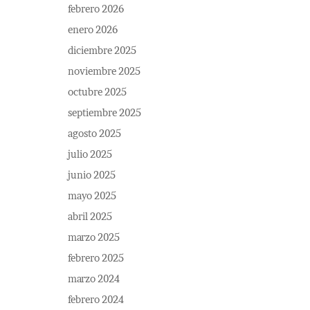
febrero 2026
enero 2026
diciembre 2025
noviembre 2025
octubre 2025
septiembre 2025
agosto 2025
julio 2025
junio 2025
mayo 2025
abril 2025
marzo 2025
febrero 2025
marzo 2024
febrero 2024