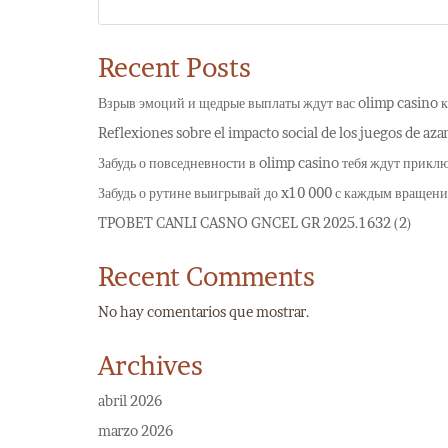
Recent Posts
Взрыв эмоций и щедрые выплаты ждут вас olimp casino к
Reflexiones sobre el impacto social de los juegos de aza
Забудь о повседневности в olimp casino тебя ждут прикл
Забудь о рутине выигрывай до x10 000 с каждым вращени
TPOBET CANLI CASNO GNCEL GR 2025.1632 (2)
Recent Comments
No hay comentarios que mostrar.
Archives
abril 2026
marzo 2026