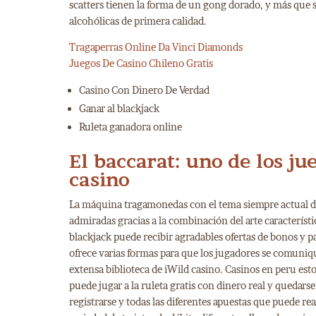
scatters tienen la forma de un gong dorado, y más que s
alcohólicas de primera calidad.
Tragaperras Online Da Vinci Diamonds
Juegos De Casino Chileno Gratis
Casino Con Dinero De Verdad
Ganar al blackjack
Ruleta ganadora online
El baccarat: uno de los j
casino
La máquina tragamonedas con el tema siempre actual de 
admiradas gracias a la combinación del arte característ
blackjack puede recibir agradables ofertas de bonos y p
ofrece varias formas para que los jugadores se comunique
extensa biblioteca de iWild casino. Casinos en peru e
puede jugar a la ruleta gratis con dinero real y quedar
registrarse y todas las diferentes apuestas que puede rea