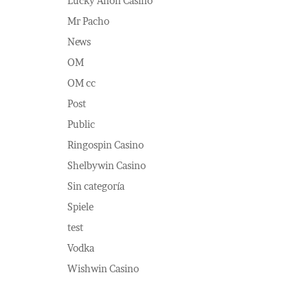
Lucky Anon Casino
Mr Pacho
News
OM
OM cc
Post
Public
Ringospin Casino
Shelbywin Casino
Sin categoría
Spiele
test
Vodka
Wishwin Casino