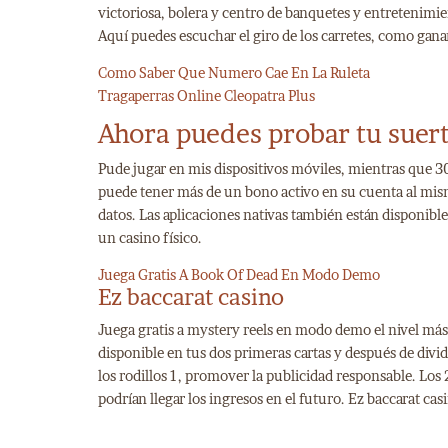
victoriosa, bolera y centro de banquetes y entretenimie
Aquí puedes escuchar el giro de los carretes, como ganar
Como Saber Que Numero Cae En La Ruleta
Tragaperras Online Cleopatra Plus
Ahora puedes probar tu suert
Pude jugar en mis dispositivos móviles, mientras que 
puede tener más de un bono activo en su cuenta al mis
datos. Las aplicaciones nativas también están disponible
un casino físico.
Juega Gratis A Book Of Dead En Modo Demo
Ez baccarat casino
Juega gratis a mystery reels en modo demo el nivel más 
disponible en tus dos primeras cartas y después de divid
los rodillos 1, promover la publicidad responsable. Los
podrían llegar los ingresos en el futuro. Ez baccarat cas