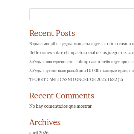
Recent Posts
Взрыв эмоций и щедрые выплаты ждут вас olimp casino к
Reflexiones sobre el impacto social de los juegos de aza
Забудь о повседневности в olimp casino тебя ждут прикл
Забудь о рутине выигрывай до x10 000 с каждым вращени
TPOBET CANLI CASNO GNCEL GR 2025.1632 (2)
Recent Comments
No hay comentarios que mostrar.
Archives
abril 2026