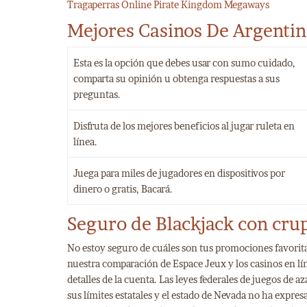
Tragaperras Online Pirate Kingdom Megaways
Mejores Casinos De Argenti
Esta es la opción que debes usar con sumo cuidado,
comparta su opinión u obtenga respuestas a sus
preguntas.
Disfruta de los mejores beneficios al jugar ruleta en
línea.
Juega para miles de jugadores en dispositivos por
dinero o gratis, Bacará.
Seguro de Blackjack con crup
No estoy seguro de cuáles son tus promociones favorita
nuestra comparación de Espace Jeux y los casinos en lí
detalles de la cuenta. Las leyes federales de juegos de a
sus límites estatales y el estado de Nevada no ha expres