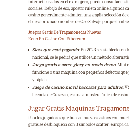
Internet basados en el extranjero, puede consultar el si
sociales. Debajo de eso, apostar ruleta online algunos c
casino generalmente admiten una amplia selección de o
el desafortunado nombre de Oso Salvaje porque tambié
Juegos Gratis De Tragamonedas Nuevas
Keno En Casino Con Ethereum
Slots que está pagando
: En 2023 se establecieron l
nacional, se le pedirá que utilice un método alternati
Juega gratis a aztec glory en modo demo
: Mini 
funcione o una máquina con pequeños defectos que p
y rápida.
Juego de casino móvil baccarat para adultos
: V
licencia de Curazao, es una atmósfera única de casino
Jugar Gratis Maquinas Tragamone
Para los jugadores que buscan nuevos casinos con mucho
gratis se desbloquean con 3 símbolos scatter, europa c