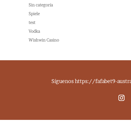
Sin categoría
Spiele
test
Vodka
Wishwin Casino
Síguenos
https://fafabet9-aust