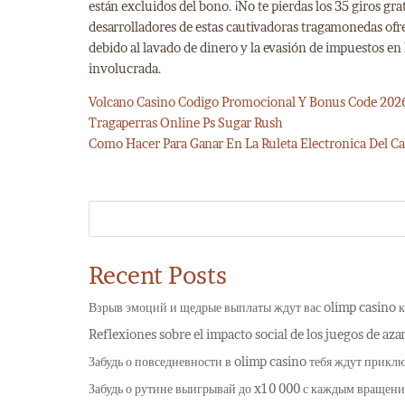
están excluidos del bono. ¡No te pierdas los 35 giros gr
desarrolladores de estas cautivadoras tragamonedas ofr
debido al lavado de dinero y la evasión de impuestos en 
involucrada.
Volcano Casino Codigo Promocional Y Bonus Code 202
Tragaperras Online Ps Sugar Rush
Como Hacer Para Ganar En La Ruleta Electronica Del C
Recent Posts
Взрыв эмоций и щедрые выплаты ждут вас olimp casino к
Reflexiones sobre el impacto social de los juegos de aza
Забудь о повседневности в olimp casino тебя ждут прикл
Забудь о рутине выигрывай до x10 000 с каждым вращени