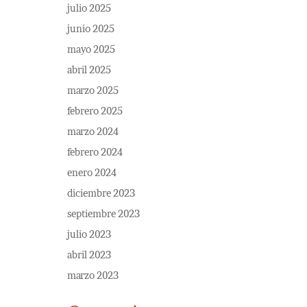
julio 2025
junio 2025
mayo 2025
abril 2025
marzo 2025
febrero 2025
marzo 2024
febrero 2024
enero 2024
diciembre 2023
septiembre 2023
julio 2023
abril 2023
marzo 2023