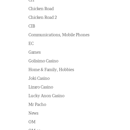
Chicken Road
Chicken Road 2
CIB
Communications, Mobile Phones
EC
Games
Golisimo Casino
Home & Family, Hobbies
Joki Casino
Lizaro Casino
Lucky Anon Casino
Mr Pacho
News
OM