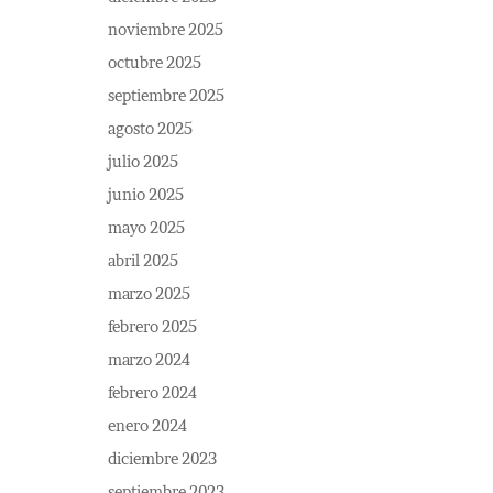
noviembre 2025
octubre 2025
septiembre 2025
agosto 2025
julio 2025
junio 2025
mayo 2025
abril 2025
marzo 2025
febrero 2025
marzo 2024
febrero 2024
enero 2024
diciembre 2023
septiembre 2023