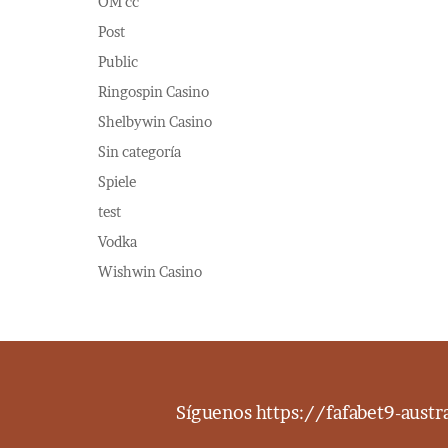
OM cc
Post
Public
Ringospin Casino
Shelbywin Casino
Sin categoría
Spiele
test
Vodka
Wishwin Casino
Síguenos
https://fafabet9-aust