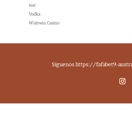
test
Vodka
Wishwin Casino
Síguenos
https://fafabet9-aust