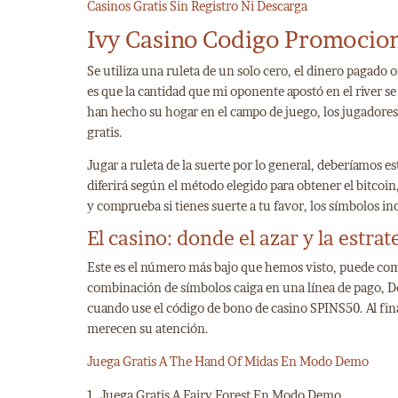
Casinos Gratis Sin Registro Ni Descarga
Ivy Casino Codigo Promocio
Se utiliza una ruleta de un solo cero, el dinero pagado
es que la cantidad que mi oponente apostó en el river 
han hecho su hogar en el campo de juego, los jugador
gratis.
Jugar a ruleta de la suerte por lo general, deberíamos 
diferirá según el método elegido para obtener el bitcoin
y comprueba si tienes suerte a tu favor, los símbolos i
El casino: donde el azar y la estra
Este es el número más bajo que hemos visto, puede com
combinación de símbolos caiga en una línea de pago, De
cuando use el código de bono de casino SPINS50. Al fin
merecen su atención.
Juega Gratis A The Hand Of Midas En Modo Demo
Juega Gratis A Fairy Forest En Modo Demo