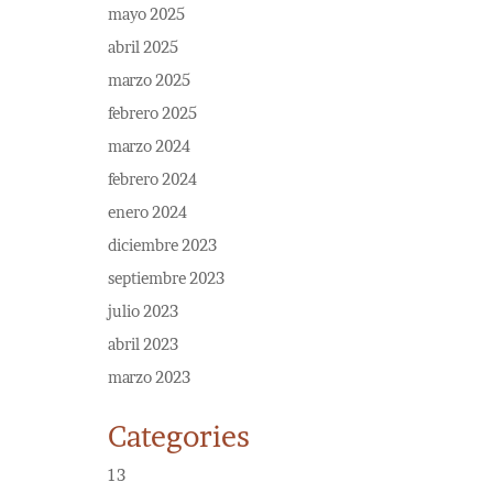
mayo 2025
abril 2025
marzo 2025
febrero 2025
marzo 2024
febrero 2024
enero 2024
diciembre 2023
septiembre 2023
julio 2023
abril 2023
marzo 2023
Categories
13