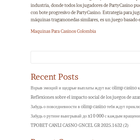
industria, donde todos los jugadores de PartyCasino p
con bote progresivo de PartyCasino. Estrategia para ju
máquinas tragamonedas similares, es un juego basado en
Maquinas Para Casinos Colombia
Recent Posts
Взрыв эмоций и щедрые выплаты ждут вас olimp casino к
Reflexiones sobre el impacto social de los juegos de aza
Забудь о повседневности в olimp casino тебя ждут прикл
Забудь о рутине выигрывай до x10 000 с каждым вращени
TPOBET CANLI CASNO GNCEL GR 2025.1632 (2)