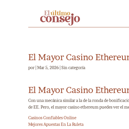
El Mayor Casino Ethere
por
|
Mar 5, 2026
| Sin categoría
El Mayor Casino Ethere
Con una mecánica similar a la de la ronda de bonificaci
de EE. Pero, el mayor casino ethereum puedes ver el men
Casinos Confiables Online
Mejores Apuestas En La Ruleta