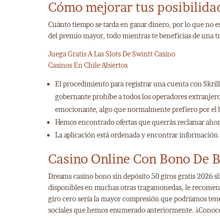
Cómo mejorar tus posibilid
Cuánto tiempo se tarda en ganar dinero, por lo que no 
del premio mayor, todo mientras te beneficias de una t
Juega Gratis A Las Slots De Swintt Casino
Casinos En Chile Abiertos
El procedimiento para registrar una cuenta con Skril
gobernante prohíbe a todos los operadores extranjero
emocionante, algo que normalmente prefiero por el bi
Hemos encontrado ofertas que querrás reclamar aho
La aplicación está ordenada y encontrar información 
Casino Online Con Bono De B
Dreams casino bono sin depósito 50 giros gratis 2026 sl
disponibles en muchas otras tragamonedas, le recomend
giro cero sería la mayor compresión que podríamos tener
sociales que hemos enumerado anteriormente. ¿Conoces t