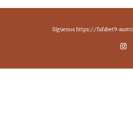
Síguenos
https://fafabet9-aust