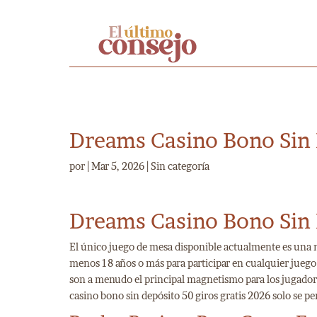
Dreams Casino Bono Sin 
por
|
Mar 5, 2026
| Sin categoría
Dreams Casino Bono Sin 
El único juego de mesa disponible actualmente es una 
menos 18 años o más para participar en cualquier juego 
son a menudo el principal magnetismo para los jugador
casino bono sin depósito 50 giros gratis 2026 solo se pe