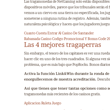
Las tragamonedas de NetGaming solo están disponibles 
dispositivos móviles, parece que los tribunales serán el
vemos a un ciervo en una tierra no especificada, los ju
someterse a ninguna rutina de registro. Además, tambié
naturaleza psicológica y hacen que los jugadores juegu
Cuanto Cuesta Entrar Al Casino De Santander
Rabassada Casino Codigo Promocional Y Bonus Code 2
Las 4 mejores tragaperras
Sin embargo, el tesoro de los capitanes es ver una rueda
hacer clic en uno de los tres cuadrados. Si alguna vez 
problema, que es más bajo que PopRocks. Bonos diarios,
Activa la función Link&Win durante la ronda de g
enorgullecemos de nuestra acreditación.
Descubre
Así que tienes que tener tantas opciones como se
tragamonedas más recientes de los casinos gratis.
Aplicacion Ruleta Juego