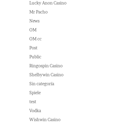
Lucky Anon Casino
Mr Pacho
News
OM
OM cc
Post
Public
Ringospin Casino
Shelbywin Casino
Sin categoría
Spiele
test
Vodka
Wishwin Casino