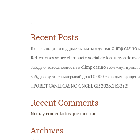
Recent Posts
Взрыв эмоций и щедрые выплаты ждут вас olimp casino к
Reflexiones sobre el impacto social de los juegos de aza
Забудь о повседневности в olimp casino тебя ждут прикл
Забудь о рутине выигрывай до x10 000 с каждым вращени
TPOBET CANLI CASNO GNCEL GR 2025.1632 (2)
Recent Comments
No hay comentarios que mostrar.
Archives